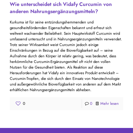
Wie unterscheidet sich Vidafy Curcumin von
anderen Nahrungsergänzungsmitteln?
Kurkuma ist für seine entzündungshemmenden und
gesundheitsfördernden Eigenschaften bekannt und erfreut sich
weltweit wachsender Beliebtheit. Sein Hauptwirkstoff Curcumin wird
umfassend untersucht und in Nahrungsergänzungsmitteln verwendet.
Trotz seiner Wirksamkeit weist Curcumin jedoch einige
Einschränkungen in Bezug auf die Bioverfügbarkeit auf – seine
Aufnahme durch den Körper ist relativ gering, was bedeutet, dass
herkömmliche Curcumin-Ergänzungsmittel oft nicht den vollen
Nutzen für die Gesundheit bieten. Als Reaktion auf diese
Herausforderungen hat Vidafy ein innovatives Produkt entwickelt –
Curcumin-Tropfen, die sich durch den Einsatz von Nanotechnologie
und außergewöhnliche Bioverfügbarkeit von anderen auf dem Markt
erhältlichen Nahrungsergänzungsmitteln abheben.
0
0
Mehr lesen