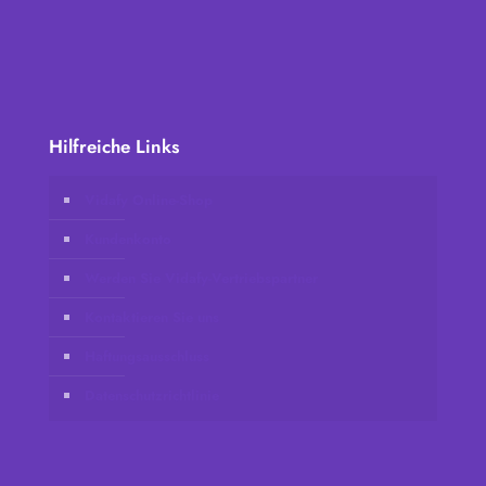
Hilfreiche Links
Vidafy Online-Shop
Kundenkonto
Werden Sie Vidafy-Vertriebspartner
Kontaktieren Sie uns
Haftungsausschluss
Datenschutzrichtlinie