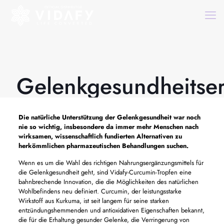
Gelenkgesundheitser
Die natürliche Unterstützung der Gelenkgesundheit war noch
nie so wichtig, insbesondere da immer mehr Menschen nach
wirksamen, wissenschaftlich fundierten Alternativen zu
herkömmlichen pharmazeutischen Behandlungen suchen.
Wenn es um die Wahl des richtigen Nahrungsergänzungsmittels für
die Gelenkgesundheit geht, sind Vidafy-Curcumin-Tropfen eine
bahnbrechende Innovation, die die Möglichkeiten des natürlichen
Wohlbefindens neu definiert. Curcumin, der leistungsstarke
Wirkstoff aus Kurkuma, ist seit langem für seine starken
entzündungshemmenden und antioxidativen Eigenschaften bekannt,
die für die Erhaltung gesunder Gelenke, die Verringerung von