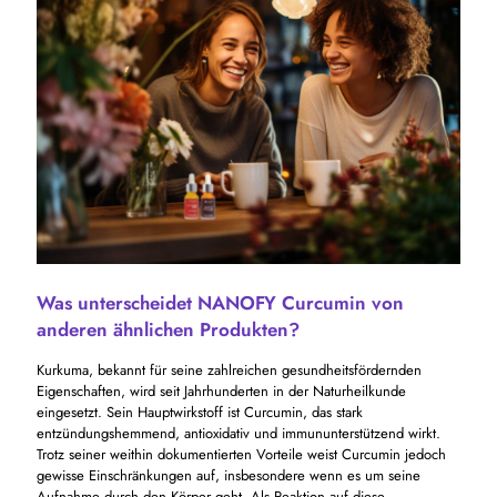
Was unterscheidet NANOFY Curcumin von
anderen ähnlichen Produkten?
Kurkuma, bekannt für seine zahlreichen gesundheitsfördernden
Eigenschaften, wird seit Jahrhunderten in der Naturheilkunde
eingesetzt. Sein Hauptwirkstoff ist Curcumin, das stark
entzündungshemmend, antioxidativ und immununterstützend wirkt.
Trotz seiner weithin dokumentierten Vorteile weist Curcumin jedoch
gewisse Einschränkungen auf, insbesondere wenn es um seine
Aufnahme durch den Körper geht. Als Reaktion auf diese