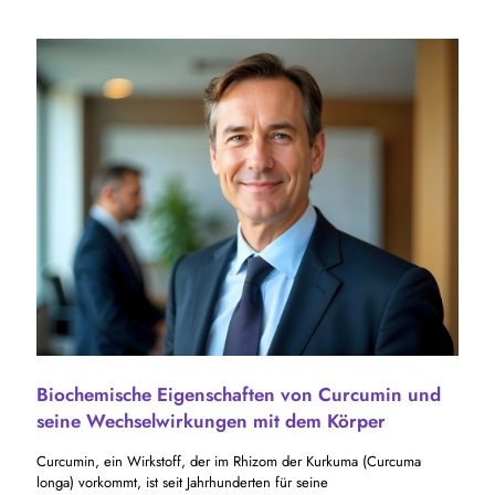
Biochemische Eigenschaften von Curcumin und
seine Wechselwirkungen mit dem Körper
Curcumin, ein Wirkstoff, der im Rhizom der Kurkuma (Curcuma
longa) vorkommt, ist seit Jahrhunderten für seine