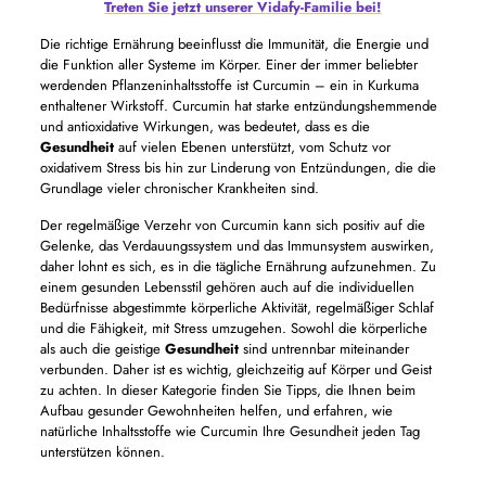
Treten Sie jetzt unserer Vidafy-Familie bei!
Die richtige Ernährung beeinflusst die Immunität, die Energie und
die Funktion aller Systeme im Körper. Einer der immer beliebter
werdenden Pflanzeninhaltsstoffe ist Curcumin – ein in Kurkuma
enthaltener Wirkstoff. Curcumin hat starke entzündungshemmende
und antioxidative Wirkungen, was bedeutet, dass es die
Gesundheit
auf vielen Ebenen unterstützt, vom Schutz vor
oxidativem Stress bis hin zur Linderung von Entzündungen, die die
Grundlage vieler chronischer Krankheiten sind.
Der regelmäßige Verzehr von Curcumin kann sich positiv auf die
Gelenke, das Verdauungssystem und das Immunsystem auswirken,
daher lohnt es sich, es in die tägliche Ernährung aufzunehmen. Zu
einem gesunden Lebensstil gehören auch auf die individuellen
Bedürfnisse abgestimmte körperliche Aktivität, regelmäßiger Schlaf
und die Fähigkeit, mit Stress umzugehen. Sowohl die körperliche
als auch die geistige
Gesundheit
sind untrennbar miteinander
verbunden. Daher ist es wichtig, gleichzeitig auf Körper und Geist
zu achten. In dieser Kategorie finden Sie Tipps, die Ihnen beim
Aufbau gesunder Gewohnheiten helfen, und erfahren, wie
natürliche Inhaltsstoffe wie Curcumin Ihre Gesundheit jeden Tag
unterstützen können.