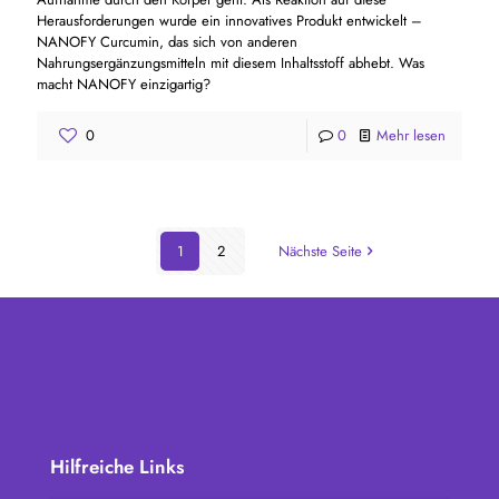
Herausforderungen wurde ein innovatives Produkt entwickelt –
NANOFY Curcumin, das sich von anderen
Nahrungsergänzungsmitteln mit diesem Inhaltsstoff abhebt. Was
macht NANOFY einzigartig?
0
0
Mehr lesen
1
2
Nächste Seite
Hilfreiche Links