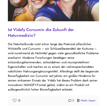
Ist Vidafy Curcumin die Zukunft der
Naturmedizin?
Die Naturheilkunde nutzt schon lange das Potenzial pflanzlicher
Wirkstoffe und Curcumin – ein Schlüsselbestandteil der Kurkuma –
wird zunehmend als Heilmittel gegen viele gesundheitliche Probleme
anerkannt. Moderne Forschungen bestätigen seine
entzündungshemmenden, antioxidativen und neuroprotektiven
Eigenschaften und machen es zu einem der vielversprechendsten
natürlichen Nahrungsergänzungsmittel. Allerdings stellt die begrenzte
Bioverfügbarkeit von Curcumin seit Jahren ein großes Hindernis für
seinen wirksamen Einsatz dar. Vidafy hat dieses Problem dank seiner
innovativen NANOFY-Formel gelöst, indem es ein Produkt mit
außergewöhnlich hoher Bioverfügbarkeit anbietet.
0
0
Mehr lesen