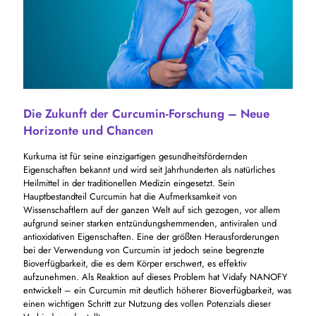
Die Zukunft der Curcumin-Forschung – Neue
Horizonte und Chancen
Kurkuma ist für seine einzigartigen gesundheitsfördernden
Eigenschaften bekannt und wird seit Jahrhunderten als natürliches
Heilmittel in der traditionellen Medizin eingesetzt. Sein
Hauptbestandteil Curcumin hat die Aufmerksamkeit von
Wissenschaftlern auf der ganzen Welt auf sich gezogen, vor allem
aufgrund seiner starken entzündungshemmenden, antiviralen und
antioxidativen Eigenschaften. Eine der größten Herausforderungen
bei der Verwendung von Curcumin ist jedoch seine begrenzte
Bioverfügbarkeit, die es dem Körper erschwert, es effektiv
aufzunehmen. Als Reaktion auf dieses Problem hat Vidafy NANOFY
entwickelt – ein Curcumin mit deutlich höherer Bioverfügbarkeit, was
einen wichtigen Schritt zur Nutzung des vollen Potenzials dieser