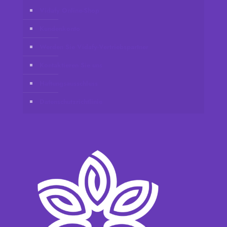
Vidafy Online-Shop
Kundenkonto
Werden Sie Vidafy-Vertriebspartner
Kontaktieren Sie uns
Haftungsausschluss
Datenschutzrichtlinie