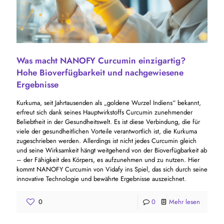
Was macht NANOFY Curcumin einzigartig?
Hohe Bioverfügbarkeit und nachgewiesene
Ergebnisse
Kurkuma, seit Jahrtausenden als „goldene Wurzel Indiens“ bekannt,
erfreut sich dank seines Hauptwirkstoffs Curcumin zunehmender
Beliebtheit in der Gesundheitswelt. Es ist diese Verbindung, die für
viele der gesundheitlichen Vorteile verantwortlich ist, die Kurkuma
zugeschrieben werden. Allerdings ist nicht jedes Curcumin gleich
und seine Wirksamkeit hängt weitgehend von der Bioverfügbarkeit ab
– der Fähigkeit des Körpers, es aufzunehmen und zu nutzen. Hier
kommt NANOFY Curcumin von Vidafy ins Spiel, das sich durch seine
innovative Technologie und bewährte Ergebnisse auszeichnet.
0
0
Mehr lesen