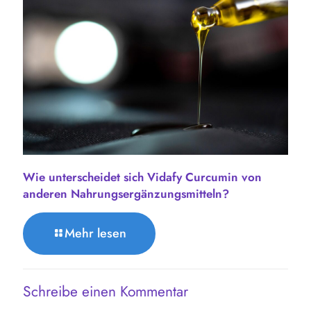
Wie unterscheidet sich Vidafy Curcumin von
anderen Nahrungsergänzungsmitteln?
Mehr lesen
Schreibe einen Kommentar