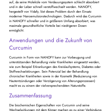
auf, da seine Moleküle vom Verdauungssystem schlecht absorbiert
und in der Leber schnell verstoffwechselt werden. NANOFY,
hergestellt von Vidafy, löst dieses Problem durch den Einsatz
moderner Nanoemulsionstechnologien. Dadurch wird das Curcumin
in NANOFY schneller und in größerem Umfang absorbiert, was
maximale gesundheitliche Vorteile bei niedrigeren Dosen
ermöglicht.
Anwendungen und die Zukunft von
Curcumin
Curcumin in Form von NANOFY kann zur Vorbeugung und
unterstützenden Behandlung vieler Krankheiten eingesetzt werden,
wie zum Beispiel Erkrankungen des Kreislaufsystems, Diabetes oder
Stoffwechselstörungen. Sein Potenzial bei der Behandlung
chronischer Krankheiten sowie in der Kosmetik (Reduzierung von
Hautentzündungen oder Verzögerung von Alterungsprozessen)
macht es zu einem der vielversprechendsten Naturstoffe.
Zusammenfassung
Die biochemischen Eigenschaften von Curcumin und seine
Wechselwirkungen mit dem Körper machen es zu einer Verbindung