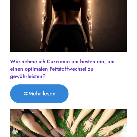
Wie nehme ich Curcumin am besten ein, um
einen optimalen Fettstoffwechsel zu
gewährleisten?
Mehr lesen