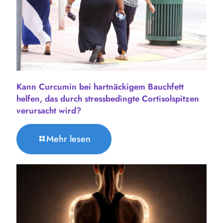
Kann Curcumin bei hartnäckigem Bauchfett
helfen, das durch stressbedingte Cortisolspitzen
verursacht wird?
Mehr lesen