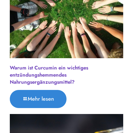
Warum ist Curcumin ein wichtiges
entzündungshemmendes
Nahrungsergänzungsmittel?
Mehr lesen