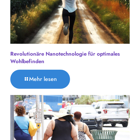
Revolutionäre Nanotechnologie für optimales
Wohlbefinden
Mehr lesen