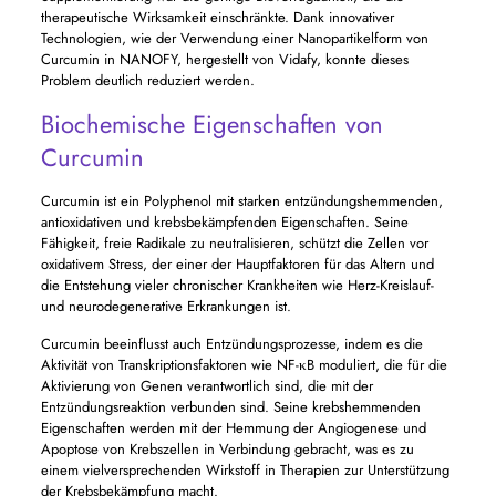
therapeutische Wirksamkeit einschränkte. Dank innovativer
Technologien, wie der Verwendung einer Nanopartikelform von
Curcumin in NANOFY, hergestellt von Vidafy, konnte dieses
Problem deutlich reduziert werden.
Biochemische Eigenschaften von
Curcumin
Curcumin ist ein Polyphenol mit starken entzündungshemmenden,
antioxidativen und krebsbekämpfenden Eigenschaften. Seine
Fähigkeit, freie Radikale zu neutralisieren, schützt die Zellen vor
oxidativem Stress, der einer der Hauptfaktoren für das Altern und
die Entstehung vieler chronischer Krankheiten wie Herz-Kreislauf-
und neurodegenerative Erkrankungen ist.
Curcumin beeinflusst auch Entzündungsprozesse, indem es die
Aktivität von Transkriptionsfaktoren wie NF-κB moduliert, die für die
Aktivierung von Genen verantwortlich sind, die mit der
Entzündungsreaktion verbunden sind. Seine krebshemmenden
Eigenschaften werden mit der Hemmung der Angiogenese und
Apoptose von Krebszellen in Verbindung gebracht, was es zu
einem vielversprechenden Wirkstoff in Therapien zur Unterstützung
der Krebsbekämpfung macht.