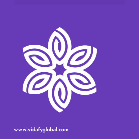
www.vidafyglobal.com