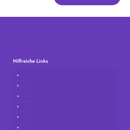
Hilfreiche Links
Vidafy Online-Shop
Kundenkonto
Werden Sie Vidafy-Vertriebspartner
Kontaktieren Sie uns
Haftungsausschluss
Datenschutzrichtlinie