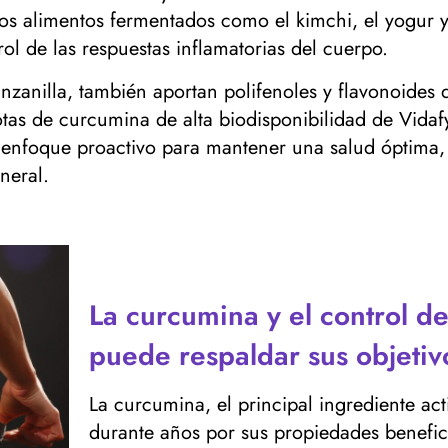
os alimentos fermentados como el kimchi, el yogur y e
l de las respuestas inflamatorias del cuerpo.
nzanilla, también aportan polifenoles y flavonoides q
otas de curcumina de alta biodisponibilidad de Vidafy
 enfoque proactivo para mantener una salud óptima,
neral.
La curcumina y el control 
puede respaldar sus objetiv
La curcumina, el principal ingrediente ac
durante años por sus propiedades benefic