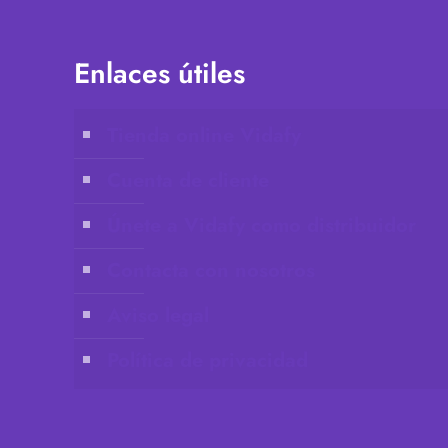
Enlaces útiles
Tienda online Vidafy
Cuenta de cliente
Únete a Vidafy como distribuidor
Contacta con nosotros
Aviso legal
Política de privacidad