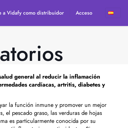
 a Vidafy como distribuidor
Acceso
atorios
lud general al reducir la inflamación
rmedades cardíacas, artritis, diabetes y
oyar la función inmune y promover un mejor
s, el pescado graso, las verduras de hojas
rcuma es particularmente conocida por su