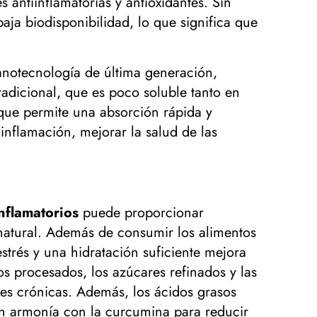
antiinflamatorias y antioxidantes. Sin
ja biodisponibilidad, lo que significa que
nanotecnología de última generación,
radicional, que es poco soluble tanto en
que permite una absorción rápida y
 inflamación, mejorar la salud de las
inflamatorios
puede proporcionar
a natural. Además de consumir los alimentos
estrés y una hidratación suficiente mejora
s procesados, los azúcares refinados y las
des crónicas. Además, los ácidos grasos
 en armonía con la curcumina para reducir