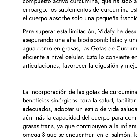
compuesto activo curcumina, que ha sido am
embargo, los suplementos de curcumina está
el cuerpo absorbe solo una pequeña fracci
Para superar esta limitación, Vidafy ha de
asegurando una alta biodisponibilidad y una
agua como en grasas, las Gotas de Curcumi
eficiente a nivel celular. Esto lo convierte
articulaciones, favorecer la digestión y mejo
La incorporación de las gotas de curcumina
beneficios sinérgicos para la salud, facili
adecuados, adoptar un estilo de vida saludab
aún más la capacidad del cuerpo para comba
grasas trans, ya que contribuyen a la infl
omega-3 que se encuentran en el salmón, la