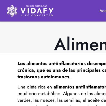
Ace
Alimen
Los
alimentos antiinflamatorios
desempeña
crónica, que es una de las principales 
trastornos autoinmunes.
Una dieta rica en
alimentos antiinflamato
equilibrio metabólico. Algunos de los alime
verdes, las nueces, las semillas, el aceite 