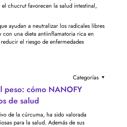
l chucrut favorecen la salud intestinal,
ue ayudan a neutralizar los radicales libres
 con una dieta antiinflamatoria rica en
 reducir el riesgo de enfermedades
Categorías
del peso: cómo NANOFY
os de salud
tivo de la cúrcuma, ha sido valorada
iosas para la salud. Además de sus