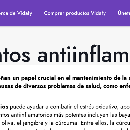
rca de Vidafy
Comprar productos Vidafy
Únete
tos antiinflam
n un papel crucial en el mantenimiento de la sa
causas de diversos problemas de salud, como enfe
rios
puede ayudar a combatir el estrés oxidativo, ap
ntos antiinflamatorios más potentes incluyen las baya
de oliva, el jengibre y la cúrcuma. Entre ellos, la cú