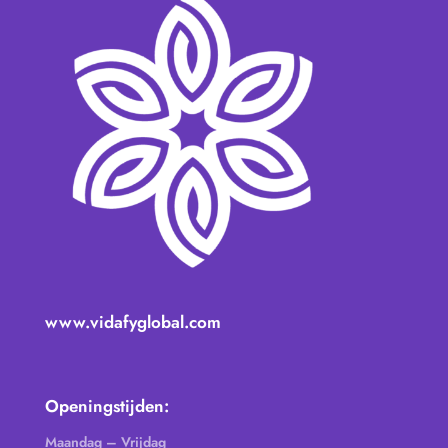
www.vidafyglobal.com
Openingstijden:
Maandag – Vrijdag