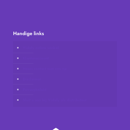
Handige links
Vidafy online winkel
Klantenaccount
Neem contact met ons op
Disclaimer
Privacybeleid
Sluit u aan bij Vidafy als distributeur