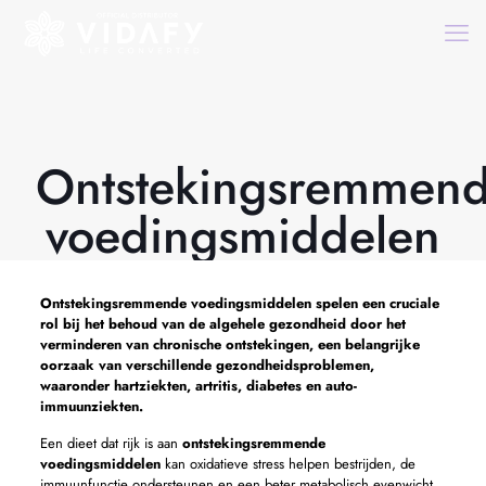
Ontstekingsremmen
voedingsmiddelen
Ontstekingsremmende voedingsmiddelen
spelen een cruciale
rol bij het behoud van de algehele gezondheid door het
verminderen van chronische ontstekingen, een belangrijke
oorzaak van verschillende gezondheidsproblemen,
waaronder hartziekten, artritis, diabetes en auto-
immuunziekten.
Een dieet dat rijk is aan
ontstekingsremmende
voedingsmiddelen
kan oxidatieve stress helpen bestrijden, de
immuunfunctie ondersteunen en een beter metabolisch evenwicht