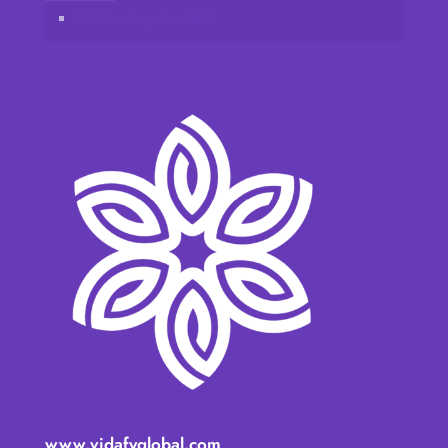
Política de privacidad
www.vidafyglobal.com