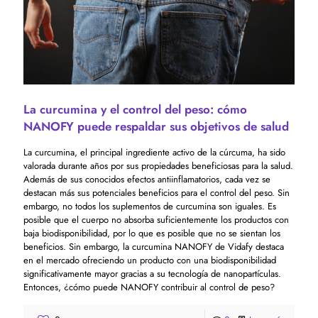
La curcumina y el control del peso: cómo
NANOFY puede respaldar sus objetivos de salud
La curcumina, el principal ingrediente activo de la cúrcuma, ha sido
valorada durante años por sus propiedades beneficiosas para la salud.
Además de sus conocidos efectos antiinflamatorios, cada vez se
destacan más sus potenciales beneficios para el control del peso. Sin
embargo, no todos los suplementos de curcumina son iguales. Es
posible que el cuerpo no absorba suficientemente los productos con
baja biodisponibilidad, por lo que es posible que no se sientan los
beneficios. Sin embargo, la curcumina NANOFY de Vidafy destaca
en el mercado ofreciendo un producto con una biodisponibilidad
significativamente mayor gracias a su tecnología de nanopartículas.
Entonces, ¿cómo puede NANOFY contribuir al control de peso?