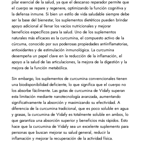
pilar esencial de la salud, ya que el descanso reparador permite que
el cuerpo se repare y regenere, optimizando la función cognitiva y
la defensa inmune. Si bien un estilo de vida saludable siempre debe
ser la base del bienestar, los suplementos dietéticos pueden brindar
apoyo adicional al llenar los vacíos nutricionales y mejorar
beneficios específicos para la salud. Uno de los suplementos
naturales más eficaces es la curcumina, el compuesto activo de la
cúrcuma, conocido por sus poderosas propiedades antiinflamatorias,
antioxidantes y de estimulación inmunológica. La curcumina
desempeña un papel clave en la reducción de la inflamación, el
apoyo a la salud de las articulaciones, la mejora de la digestión y la
mejora de la función metabólica.
Sin embargo, los suplementos de curcumina convencionales tienen
una biodisponibilidad deficiente, lo que significa que el cuerpo no
los absorbe fácilmente. Las gotas de curcumina de Vidafy superan
esta limitación mediante nanotecnología avanzada, aumentando
significativamente la absorción y maximizando su efectividad. A
diferencia de la curcumina tradicional, que es poco soluble en agua
y grasas, la curcumina de Vidafy es totalmente soluble en ambos, lo
que garantiza una absorción superior y beneficios más rápidos. Esto
hace que la curcumina de Vidafy sea un excelente suplemento para
personas que buscan mejorar su salud general, reducir la
inflamación y mejorar la recuperación de la actividad física.