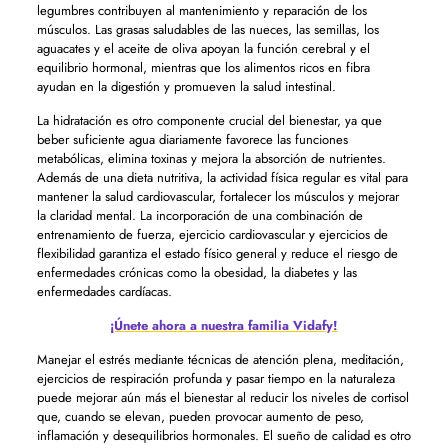
legumbres contribuyen al mantenimiento y reparación de los
músculos. Las grasas saludables de las nueces, las semillas, los
aguacates y el aceite de oliva apoyan la función cerebral y el
equilibrio hormonal, mientras que los alimentos ricos en fibra
ayudan en la digestión y promueven la salud intestinal.
La hidratación es otro componente crucial del bienestar, ya que
beber suficiente agua diariamente favorece las funciones
metabólicas, elimina toxinas y mejora la absorción de nutrientes.
Además de una dieta nutritiva, la actividad física regular es vital para
mantener la salud cardiovascular, fortalecer los músculos y mejorar
la claridad mental. La incorporación de una combinación de
entrenamiento de fuerza, ejercicio cardiovascular y ejercicios de
flexibilidad garantiza el estado físico general y reduce el riesgo de
enfermedades crónicas como la obesidad, la diabetes y las
enfermedades cardíacas.
¡Únete ahora a nuestra familia Vidafy!
Manejar el estrés mediante técnicas de atención plena, meditación,
ejercicios de respiración profunda y pasar tiempo en la naturaleza
puede mejorar aún más el bienestar al reducir los niveles de cortisol
que, cuando se elevan, pueden provocar aumento de peso,
inflamación y desequilibrios hormonales. El sueño de calidad es otro