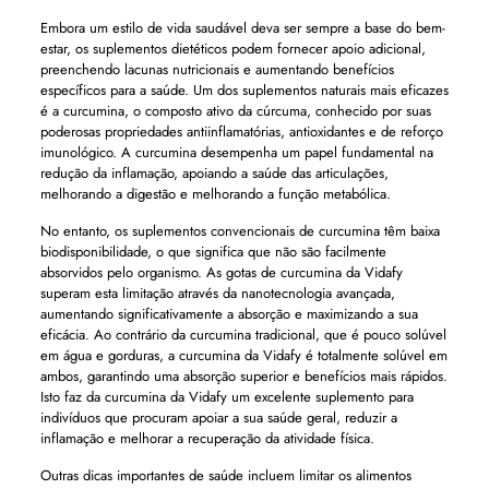
Embora um estilo de vida saudável deva ser sempre a base do bem-
estar, os suplementos dietéticos podem fornecer apoio adicional,
preenchendo lacunas nutricionais e aumentando benefícios
específicos para a saúde. Um dos suplementos naturais mais eficazes
é a curcumina, o composto ativo da cúrcuma, conhecido por suas
poderosas propriedades antiinflamatórias, antioxidantes e de reforço
imunológico. A curcumina desempenha um papel fundamental na
redução da inflamação, apoiando a saúde das articulações,
melhorando a digestão e melhorando a função metabólica.
No entanto, os suplementos convencionais de curcumina têm baixa
biodisponibilidade, o que significa que não são facilmente
absorvidos pelo organismo. As gotas de curcumina da Vidafy
superam esta limitação através da nanotecnologia avançada,
aumentando significativamente a absorção e maximizando a sua
eficácia. Ao contrário da curcumina tradicional, que é pouco solúvel
em água e gorduras, a curcumina da Vidafy é totalmente solúvel em
ambos, garantindo uma absorção superior e benefícios mais rápidos.
Isto faz da curcumina da Vidafy um excelente suplemento para
indivíduos que procuram apoiar a sua saúde geral, reduzir a
inflamação e melhorar a recuperação da atividade física.
Outras dicas importantes de saúde incluem limitar os alimentos