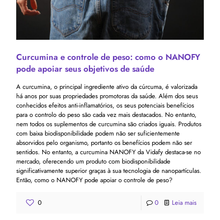
Curcumina e controle de peso: como o NANOFY
pode apoiar seus objetivos de saúde
A curcumina, o principal ingrediente ativo da cúrcuma, é valorizada
há anos por suas propriedades promotoras da saúde. Além dos seus
conhecidos efeitos anti-inflamatórios, os seus potenciais benefícios
para o controlo do peso são cada vez mais destacados. No entanto,
nem todos os suplementos de curcumina são criados iguais. Produtos
com baixa biodisponibilidade podem não ser suficientemente
absorvidos pelo organismo, portanto os benefícios podem não ser
sentidos. No entanto, a curcumina NANOFY da Vidafy destaca-se no
mercado, oferecendo um produto com biodisponibilidade
significativamente superior graças à sua tecnologia de nanopartículas.
Então, como o NANOFY pode apoiar o controle de peso?
0
0
Leia mais