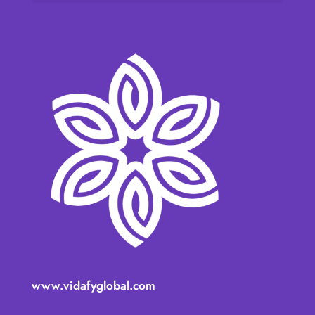
www.vidafyglobal.com