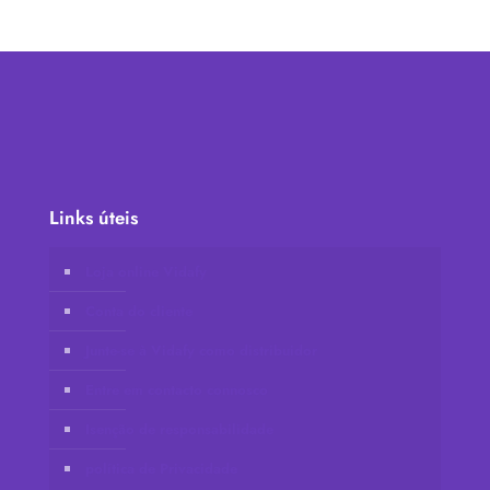
Links úteis
Loja online Vidafy
Conta do cliente
Junte-se à Vidafy como distribuidor
Entre em contacto connosco
Isenção de responsabilidade
política de Privacidade