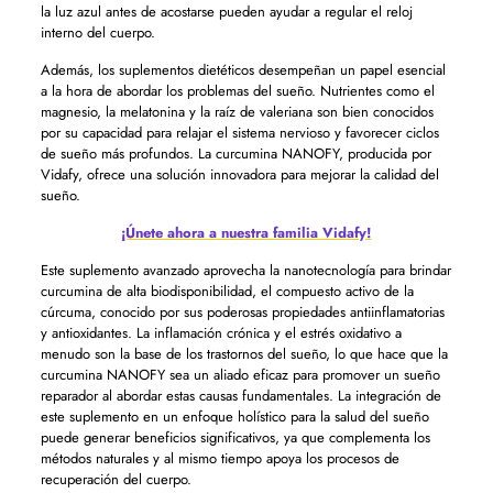
la luz azul antes de acostarse pueden ayudar a regular el reloj
interno del cuerpo.
Además, los suplementos dietéticos desempeñan un papel esencial
a la hora de abordar los problemas del sueño. Nutrientes como el
magnesio, la melatonina y la raíz de valeriana son bien conocidos
por su capacidad para relajar el sistema nervioso y favorecer ciclos
de sueño más profundos. La curcumina NANOFY, producida por
Vidafy, ofrece una solución innovadora para mejorar la calidad del
sueño.
¡Únete ahora a nuestra familia Vidafy!
Este suplemento avanzado aprovecha la nanotecnología para brindar
curcumina de alta biodisponibilidad, el compuesto activo de la
cúrcuma, conocido por sus poderosas propiedades antiinflamatorias
y antioxidantes. La inflamación crónica y el estrés oxidativo a
menudo son la base de los trastornos del sueño, lo que hace que la
curcumina NANOFY sea un aliado eficaz para promover un sueño
reparador al abordar estas causas fundamentales. La integración de
este suplemento en un enfoque holístico para la salud del sueño
puede generar beneficios significativos, ya que complementa los
métodos naturales y al mismo tiempo apoya los procesos de
recuperación del cuerpo.