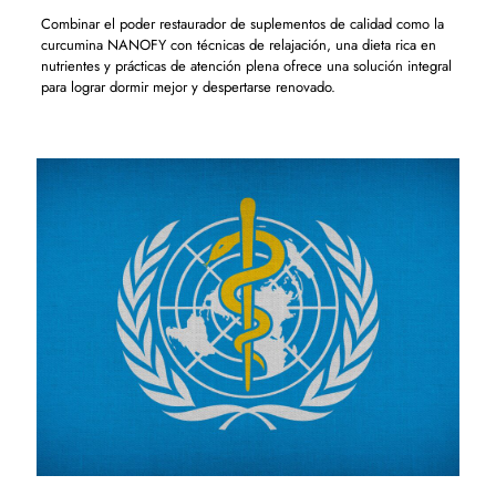
Combinar el poder restaurador de suplementos de calidad como la
curcumina NANOFY con técnicas de relajación, una dieta rica en
nutrientes y prácticas de atención plena ofrece una solución integral
para lograr dormir mejor y despertarse renovado.