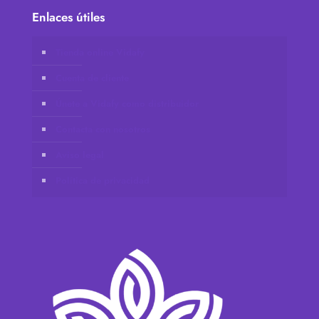
Enlaces útiles
Tienda online Vidafy
Cuenta de cliente
Únete a Vidafy como distribuidor
Contacta con nosotros
Aviso legal
Política de privacidad