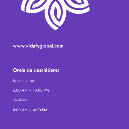
www.vidafyglobal.com
Orele de deschidere:
luni – vineri
6:00 AM – 10:00 PM
sâmbătă
8:00 AM – 4:00 PM