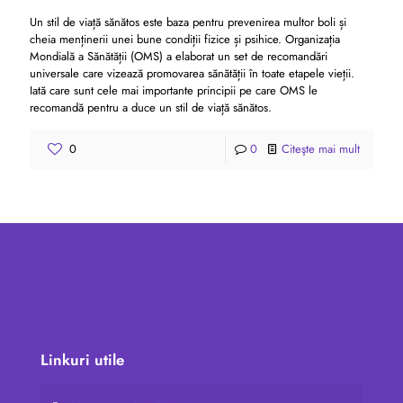
Un stil de viață sănătos este baza pentru prevenirea multor boli și
cheia menținerii unei bune condiții fizice și psihice. Organizația
Mondială a Sănătății (OMS) a elaborat un set de recomandări
universale care vizează promovarea sănătății în toate etapele vieții.
Iată care sunt cele mai importante principii pe care OMS le
recomandă pentru a duce un stil de viață sănătos.
0
0
Citeşte mai mult
Linkuri utile