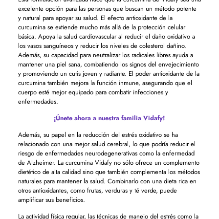
excelente opción para las personas que buscan un método potente
y natural para apoyar su salud. El efecto antioxidante de la
curcumina se extiende mucho más allá de la protección celular
básica. Apoya la salud cardiovascular al reducir el daño oxidativo a
los vasos sanguíneos y reducir los niveles de colesterol dañino.
Además, su capacidad para neutralizar los radicales libres ayuda a
mantener una piel sana, combatiendo los signos del envejecimiento
y promoviendo un cutis joven y radiante. El poder antioxidante de la
curcumina también mejora la función inmune, asegurando que el
cuerpo esté mejor equipado para combatir infecciones y
enfermedades.
¡Únete ahora a nuestra familia Vidafy!
Además, su papel en la reducción del estrés oxidativo se ha
relacionado con una mejor salud cerebral, lo que podría reducir el
riesgo de enfermedades neurodegenerativas como la enfermedad
de Alzheimer. La curcumina Vidafy no sólo ofrece un complemento
dietético de alta calidad sino que también complementa los métodos
naturales para mantener la salud. Combinarlo con una dieta rica en
otros antioxidantes, como frutas, verduras y té verde, puede
amplificar sus beneficios.
La actividad física regular, las técnicas de manejo del estrés como la