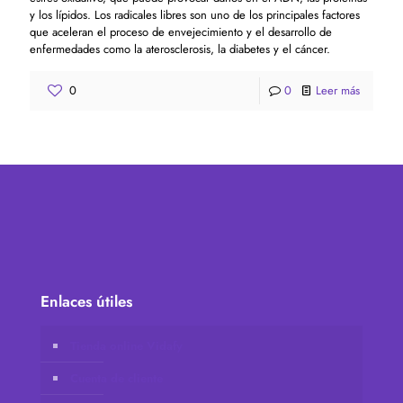
y los lípidos. Los radicales libres son uno de los principales factores
que aceleran el proceso de envejecimiento y el desarrollo de
enfermedades como la aterosclerosis, la diabetes y el cáncer.
0
0
Leer más
Enlaces útiles
Tienda online Vidafy
Cuenta de cliente