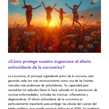
¿Cómo protege nuestro organismo el efecto
antioxidante de la curcumina?
La curcumina, el principal ingrediente activo de la cúrcuma, está
ganando cada vez más reconocimiento como una de las fuentes
naturales más poderosas de antioxidantes. Su capacidad para
neutralizar los radicales libres lo hace valorado en la prevención de
muchas enfermedades, incluidas las crónicas, inflamatorias y
degenerativas. El efecto antioxidante de la curcumina es
particularmente importante para proteger las células del cuerpo del
estrés oxidativo, que puede provocar daños en el ADN, las proteínas