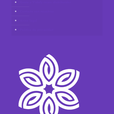
Únete a Vidafy como distribuidor
Contacta con nosotros
Aviso legal
Política de privacidad