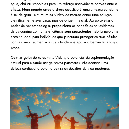
água, chá ou smoothies para um reforço antioxidante conveniente e
eficaz. Num mundo onde o stress oxidativo é uma ameaça constante
à saúde geral, a curcumina Vidafy destaca-se como uma solução
cientificamente avançada, mas de origem natural. Ao aproveitar o
poder da nanotecnologia, proporciona os benefícios antioxidantes
da curcumina com uma eficiência sem precedentes. Isto torna-o uma
escolha ideal para indivíduos que procuram proteger as suas células
contra danos, aumentar a sua vitalidade e apoiar o bem-estar a longo
prazo.
Com as gotas de curcumina Vidafy, o potencial da suplementação
natural para a saúde atinge novos patamares, oferecendo uma
defesa confiável e potente contra os desafios da vida moderna.