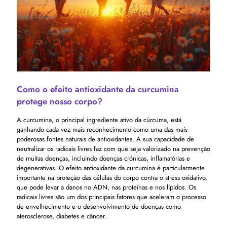
Como o efeito antioxidante da curcumina
protege nosso corpo?
A curcumina, o principal ingrediente ativo da cúrcuma, está
ganhando cada vez mais reconhecimento como uma das mais
poderosas fontes naturais de antioxidantes. A sua capacidade de
neutralizar os radicais livres faz com que seja valorizado na prevenção
de muitas doenças, incluindo doenças crónicas, inflamatórias e
degenerativas. O efeito antioxidante da curcumina é particularmente
importante na proteção das células do corpo contra o stress oxidativo,
que pode levar a danos no ADN, nas proteínas e nos lípidos. Os
radicais livres são um dos principais fatores que aceleram o processo
de envelhecimento e o desenvolvimento de doenças como
aterosclerose, diabetes e câncer.