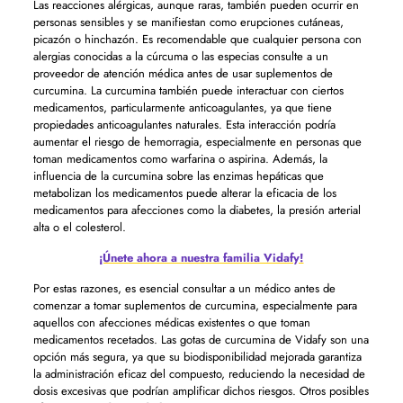
Las reacciones alérgicas, aunque raras, también pueden ocurrir en
personas sensibles y se manifiestan como erupciones cutáneas,
picazón o hinchazón. Es recomendable que cualquier persona con
alergias conocidas a la cúrcuma o las especias consulte a un
proveedor de atención médica antes de usar suplementos de
curcumina. La curcumina también puede interactuar con ciertos
medicamentos, particularmente anticoagulantes, ya que tiene
propiedades anticoagulantes naturales. Esta interacción podría
aumentar el riesgo de hemorragia, especialmente en personas que
toman medicamentos como warfarina o aspirina. Además, la
influencia de la curcumina sobre las enzimas hepáticas que
metabolizan los medicamentos puede alterar la eficacia de los
medicamentos para afecciones como la diabetes, la presión arterial
alta o el colesterol.
¡Únete ahora a nuestra familia Vidafy!
Por estas razones, es esencial consultar a un médico antes de
comenzar a tomar suplementos de curcumina, especialmente para
aquellos con afecciones médicas existentes o que toman
medicamentos recetados. Las gotas de curcumina de Vidafy son una
opción más segura, ya que su biodisponibilidad mejorada garantiza
la administración eficaz del compuesto, reduciendo la necesidad de
dosis excesivas que podrían amplificar dichos riesgos. Otros posibles