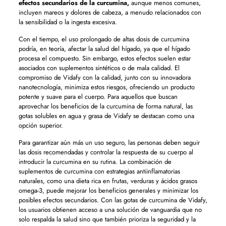
efectos secundarios de la curcumina,
aunque menos comunes,
incluyen mareos y dolores de cabeza, a menudo relacionados con
la sensibilidad o la ingesta excesiva.
Con el tiempo, el uso prolongado de altas dosis de curcumina
podría, en teoría, afectar la salud del hígado, ya que el hígado
procesa el compuesto. Sin embargo, estos efectos suelen estar
asociados con suplementos sintéticos o de mala calidad. El
compromiso de Vidafy con la calidad, junto con su innovadora
nanotecnología, minimiza estos riesgos, ofreciendo un producto
potente y suave para el cuerpo. Para aquellos que buscan
aprovechar los beneficios de la curcumina de forma natural, las
gotas solubles en agua y grasa de Vidafy se destacan como una
opción superior.
Para garantizar aún más un uso seguro, las personas deben seguir
las dosis recomendadas y controlar la respuesta de su cuerpo al
introducir la curcumina en su rutina. La combinación de
suplementos de curcumina con estrategias antiinflamatorias
naturales, como una dieta rica en frutas, verduras y ácidos grasos
omega-3, puede mejorar los beneficios generales y minimizar los
posibles efectos secundarios. Con las gotas de curcumina de Vidafy,
los usuarios obtienen acceso a una solución de vanguardia que no
solo respalda la salud sino que también prioriza la seguridad y la