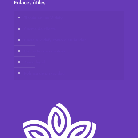
Enlaces útiles
Tienda online Vidafy
Cuenta de cliente
Únete a Vidafy como distribuidor
Contacta con nosotros
Aviso legal
Política de privacidad