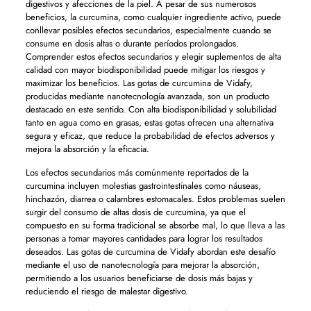
digestivos y afecciones de la piel. A pesar de sus numerosos
beneficios, la curcumina, como cualquier ingrediente activo, puede
conllevar posibles efectos secundarios, especialmente cuando se
consume en dosis altas o durante períodos prolongados.
Comprender estos efectos secundarios y elegir suplementos de alta
calidad con mayor biodisponibilidad puede mitigar los riesgos y
maximizar los beneficios. Las gotas de curcumina de Vidafy,
producidas mediante nanotecnología avanzada, son un producto
destacado en este sentido. Con alta biodisponibilidad y solubilidad
tanto en agua como en grasas, estas gotas ofrecen una alternativa
segura y eficaz, que reduce la probabilidad de efectos adversos y
mejora la absorción y la eficacia.
Los efectos secundarios más comúnmente reportados de la
curcumina incluyen molestias gastrointestinales como náuseas,
hinchazón, diarrea o calambres estomacales. Estos problemas suelen
surgir del consumo de altas dosis de curcumina, ya que el
compuesto en su forma tradicional se absorbe mal, lo que lleva a las
personas a tomar mayores cantidades para lograr los resultados
deseados. Las gotas de curcumina de Vidafy abordan este desafío
mediante el uso de nanotecnología para mejorar la absorción,
permitiendo a los usuarios beneficiarse de dosis más bajas y
reduciendo el riesgo de malestar digestivo.