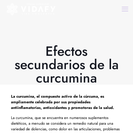
Efectos
secundarios de la
curcumina
La curcumina, el compuesto activo de la cúrcuma, es
ampliamente celebrada por sus propiedades
antiinflamatorias, antioxidantes y promotoras de la salud.
La curcumina, que se encuentra en numerosos suplementos
dietéticos, a menudo se considera un remedio natural para una
variedad de dolencias, como dolor en las articulaciones, problemas