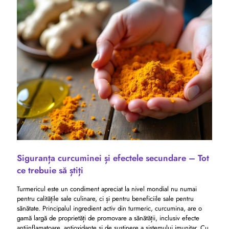
Siguranța curcuminei și efectele secundare – Tot
ce trebuie să știți
Turmericul este un condiment apreciat la nivel mondial nu numai
pentru calitățile sale culinare, ci și pentru beneficiile sale pentru
sănătate. Principalul ingredient activ din turmeric, curcumina, are o
gamă largă de proprietăți de promovare a sănătății, inclusiv efecte
antiinflamatoare, antioxidante și de susținere a sistemului imunitar. Cu