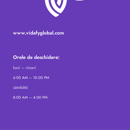
www.vidafyglobal.com
Orele de deschidere:
luni – vineri
6:00 AM – 10:00 PM
sâmbătă
8:00 AM – 4:00 PM