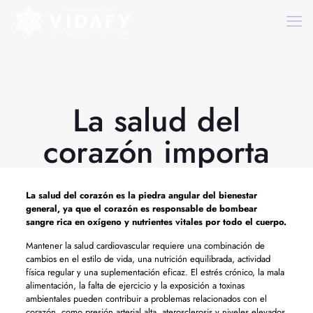
La salud del
corazón importa
La salud del corazón es la piedra angular del bienestar
general, ya que el corazón es responsable de bombear
sangre rica en oxígeno y nutrientes vitales por todo el cuerpo.
Mantener la salud cardiovascular requiere una combinación de
cambios en el estilo de vida, una nutrición equilibrada, actividad
física regular y una suplementación eficaz. El estrés crónico, la mala
alimentación, la falta de ejercicio y la exposición a toxinas
ambientales pueden contribuir a problemas relacionados con el
corazón, como presión arterial alta, aterosclerosis y niveles elevados