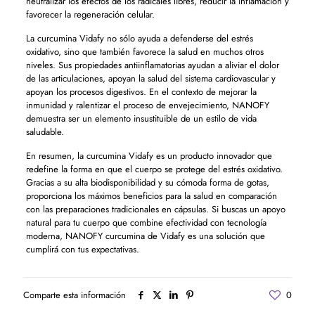
neutralizar los efectos de los radicales libres, reducir la inflamación y
favorecer la regeneración celular.
La curcumina Vidafy no sólo ayuda a defenderse del estrés
oxidativo, sino que también favorece la salud en muchos otros
niveles. Sus propiedades antiinflamatorias ayudan a aliviar el dolor
de las articulaciones, apoyan la salud del sistema cardiovascular y
apoyan los procesos digestivos. En el contexto de mejorar la
inmunidad y ralentizar el proceso de envejecimiento, NANOFY
demuestra ser un elemento insustituible de un estilo de vida
saludable.
En resumen, la curcumina Vidafy es un producto innovador que
redefine la forma en que el cuerpo se protege del estrés oxidativo.
Gracias a su alta biodisponibilidad y su cómoda forma de gotas,
proporciona los máximos beneficios para la salud en comparación
con las preparaciones tradicionales en cápsulas. Si buscas un apoyo
natural para tu cuerpo que combine efectividad con tecnología
moderna, NANOFY curcumina de Vidafy es una solución que
cumplirá con tus expectativas.
Comparte esta información
0