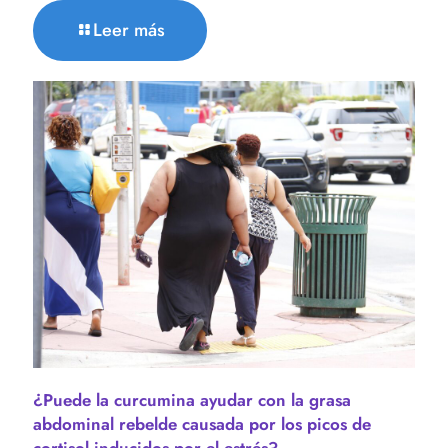
Leer más
¿Puede la curcumina ayudar con la grasa
abdominal rebelde causada por los picos de