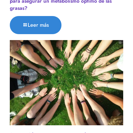
para asegurar un metabolismo óptimo de las
grasas?
Leer más