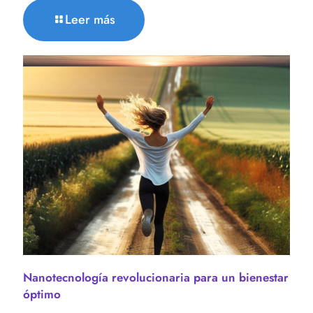
Leer más
Nanotecnología revolucionaria para un bienestar
óptimo