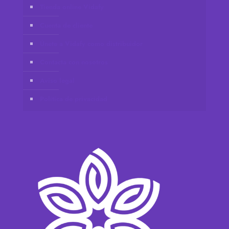
Tienda online Vidafy
Cuenta de cliente
Únete a Vidafy como distribuidor
Contacta con nosotros
Aviso legal
Política de privacidad