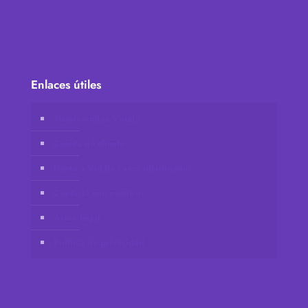
Enlaces útiles
Tienda online Vidafy
Cuenta de cliente
Únete a Vidafy como distribuidor
Contacta con nosotros
Aviso legal
Política de privacidad