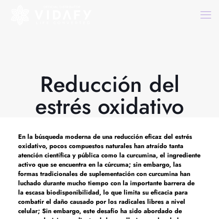
Reducción del
estrés oxidativo
En la búsqueda moderna de una reducción eficaz del estrés
oxidativo, pocos compuestos naturales han atraído tanta
atención científica y pública como la curcumina, el ingrediente
activo que se encuentra en la cúrcuma; sin embargo, las
formas tradicionales de suplementación con curcumina han
luchado durante mucho tiempo con la importante barrera de
la escasa biodisponibilidad, lo que limita su eficacia para
combatir el daño causado por los radicales libres a nivel
celular; Sin embargo, este desafío ha sido abordado de