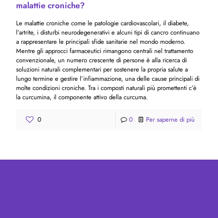
malattie croniche?
Le malattie croniche come le patologie cardiovascolari, il diabete,
l’artrite, i disturbi neurodegenerativi e alcuni tipi di cancro continuano
a rappresentare le principali sfide sanitarie nel mondo moderno.
Mentre gli approcci farmaceutici rimangono centrali nel trattamento
convenzionale, un numero crescente di persone è alla ricerca di
soluzioni naturali complementari per sostenere la propria salute a
lungo termine e gestire l’infiammazione, una delle cause principali di
molte condizioni croniche. Tra i composti naturali più promettenti c’è
la curcumina, il componente attivo della curcuma.
0
0
Per saperne di più