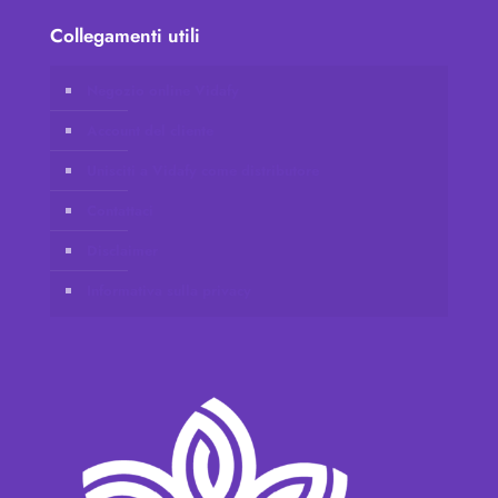
Collegamenti utili
Negozio online Vidafy
Account del cliente
Unisciti a Vidafy come distributore
Contattaci
Disclaimer
Informativa sulla privacy