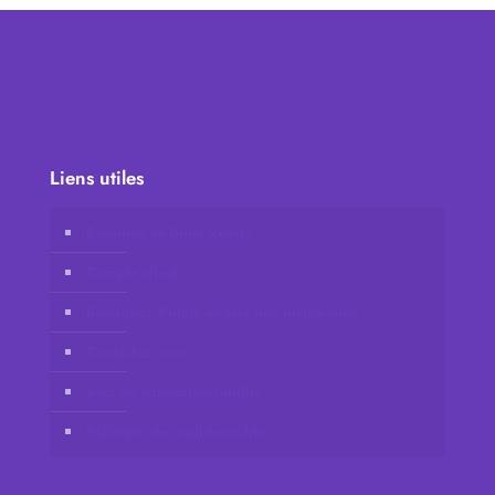
Liens utiles
Boutique en ligne Vidafy
Compte client
Rejoignez Vidafy en tant que distributeur
Contactez-nous
Avis de non-responsabilité
Politique de confidentialité