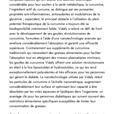
considérable pour leur soutien à la santé métabolique, la curcumine,
l’ingrédient actif du curcuma, se distingue par ses puissantes
propriétés anti-inflammatoires, antioxydantes et modulatrices de la
glycémie ; cependant, le principal obstacle à l’utilisation du plein
potentiel thérapeutique de la curcumine a toujours été sa
biodisponibilité notoirement faible. Vidafy a relevé ce défi de front
avec le développement de ses gouttes révolutionnaires de
curcumine, formulées à l’aide d’une nanotechnologie avancée qui
améliore considérablement l’absorption et garantit une efficacité
supérieure. Contrairement aux suppléments de curcumine
traditionnels qui nécessitent des graisses alimentaires pour faciliter
l’absorption tout en atteignant des niveaux plasmatiques minimaux,
les gouttes de curcumine Vidafy offrent une solution révolutionnaire
en étant à la fois liposolubles et hydrosolubles, ce qui les rend
exceptionnellement polyvalentes et très efficaces pour les personnes
qui gèrent le diabète. La nanotechnologie utilisée par Vidafy réduit
les particules de curcumine à l’échelle nanométrique, augmentant
considérablement leur surface et optimisant leur capacité à être
absorbées par les voies aqueuses et lipidiques dans l’organisme, un
avantage clé pour les personnes diabétiques qui suivent souvent des
restrictions alimentaires spécifiques susceptibles de limiter leur
consommation de graisses.