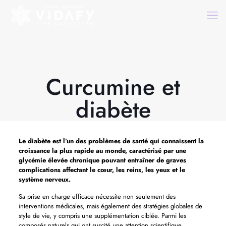
Curcumine et
diabète
Le diabète est l’un des problèmes de santé qui connaissent la
croissance la plus rapide au monde, caractérisé par une
glycémie élevée chronique pouvant entraîner de graves
complications affectant le cœur, les reins, les yeux et le
système nerveux.
Sa prise en charge efficace nécessite non seulement des
interventions médicales, mais également des stratégies globales de
style de vie, y compris une supplémentation ciblée. Parmi les
composés naturels qui ont suscité une attention scientifique