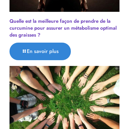
Quelle est la meilleure façon de prendre de la
curcumine pour assurer un métabolisme optimal
des graisses ?
En savoir plus