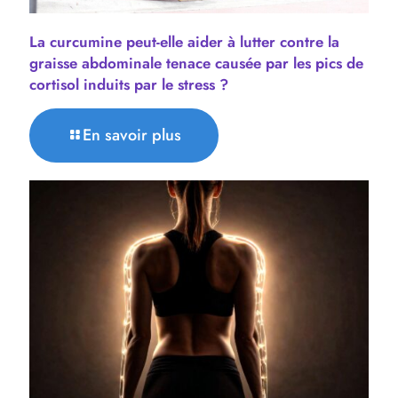
La curcumine peut-elle aider à lutter contre la
graisse abdominale tenace causée par les pics de
cortisol induits par le stress ?
En savoir plus