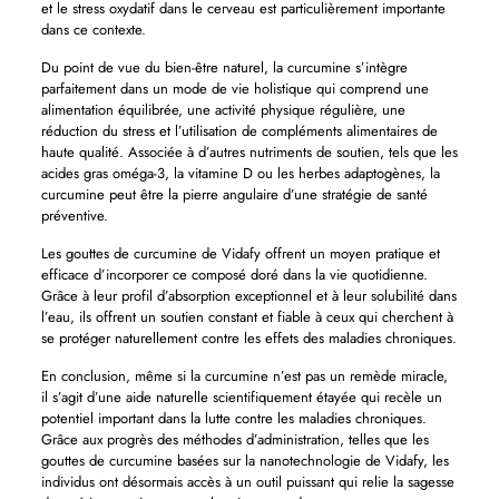
et le stress oxydatif dans le cerveau est particulièrement importante
dans ce contexte.
Du point de vue du bien-être naturel, la curcumine s’intègre
parfaitement dans un mode de vie holistique qui comprend une
alimentation équilibrée, une activité physique régulière, une
réduction du stress et l’utilisation de compléments alimentaires de
haute qualité. Associée à d’autres nutriments de soutien, tels que les
acides gras oméga-3, la vitamine D ou les herbes adaptogènes, la
curcumine peut être la pierre angulaire d’une stratégie de santé
préventive.
Les gouttes de curcumine de Vidafy offrent un moyen pratique et
efficace d’incorporer ce composé doré dans la vie quotidienne.
Grâce à leur profil d’absorption exceptionnel et à leur solubilité dans
l’eau, ils offrent un soutien constant et fiable à ceux qui cherchent à
se protéger naturellement contre les effets des maladies chroniques.
En conclusion, même si la curcumine n’est pas un remède miracle,
il s’agit d’une aide naturelle scientifiquement étayée qui recèle un
potentiel important dans la lutte contre les maladies chroniques.
Grâce aux progrès des méthodes d’administration, telles que les
gouttes de curcumine basées sur la nanotechnologie de Vidafy, les
individus ont désormais accès à un outil puissant qui relie la sagesse