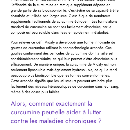
l’efficacité de la curcumine en tant que supplément dépend en
grande partie de sa biodisponibilité, c’est-à-dire de sa capacité à être
absorbée et utilisée par l’organisme. C’est là que de nombreux
suppléments traditionnels de curcumine échouent. Les formulations
standard de curcumine ne sont pas facilement absorbées, car le
composé est peu soluble dans l’eau et rapidement métabolisé.
Pour relever ce défi, Vidafy a développé une forme innovante de
gouttes de curcumine utilisant la nanotechnologie avancée. Ces
gouttes contiennent des particules de curcumine dont la taille est
considérablement réduite, ce qui leur permet d’être absorbées plus
efficacement. De manière unique, la curcumine de Vidafy est non
seulement liposoluble mais également hydrosoluble, ce qui la rend
beaucoup plus biodisponible que les formes conventionnelles.
Cette avancée signifie que les utilisateurs peuvent atteindre plus
facilement des niveaux thérapeutiques de curcumine dans leur sang,
même à des doses plus faibles.
Alors, comment exactement la
curcumine peut-elle aider à lutter
contre les maladies chroniques ?