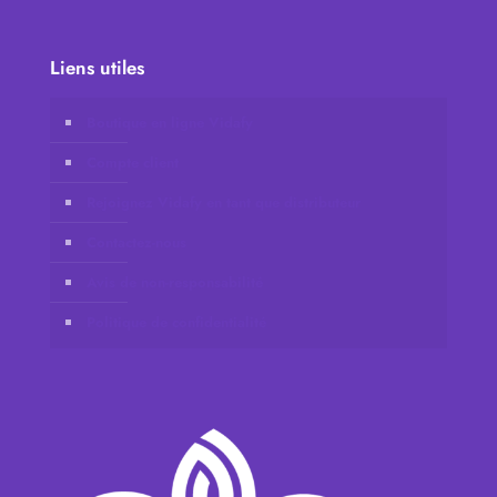
Liens utiles
Boutique en ligne Vidafy
Compte client
Rejoignez Vidafy en tant que distributeur
Contactez-nous
Avis de non-responsabilité
Politique de confidentialité