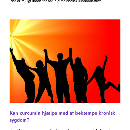
der er muligt inden for naturlig metabolisk sundhedsstøtte.
Kan curcumin hjælpe med at bekæmpe kronisk
sygdom?