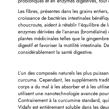
probiotiques et en enzymes digestives, tout 
Les fibres, présentes dans les grains entiers,
croissance de bactéries intestinales bénéfiq
choucroute, aident à rétablir l’équilibre de l
enzymes dérivées de l’ananas (bromélaïne) e
plantes médicinales telles que le gingembre,
digestif et favoriser la motilité intestinale
considérablement la santé digestive.
L’un des composés naturels les plus puissant
curcuma. Cependant, les suppléments traditi
corps a du mal à les absorber et à les utili
utilisent une nanotechnologie avancée pour a
Contrairement à la curcumine standard, qui 
Vidafy est entièrement soluble dans les de