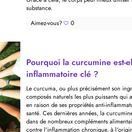
substance.
Aimez-vous?
0
Pourquoi la curcumine est-e
inflammatoire clé ?
Le curcuma, ou plus précisément son ingré
composés naturels les plus puissants qui 
en raison de ses propriétés anti-inflammato
santé. Ces dernières années, la curcumin
dans de nombreux compléments alimentair
contre l'inflammation chronique, à l'ori