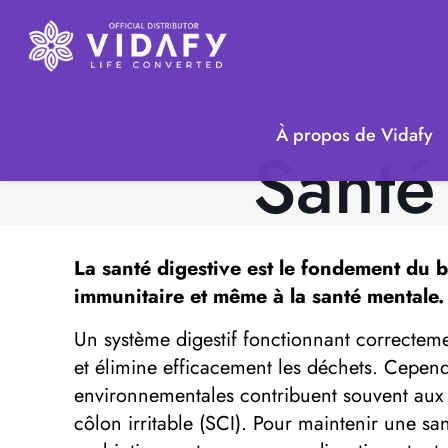
À propos de Vidafy
Santé
La santé digestive est le fondement du bi
immunitaire et même à la santé mentale.
Un système digestif fonctionnant correcteme
et élimine efficacement les déchets. Cependa
environnementales contribuent souvent aux tr
côlon irritable (SCI). Pour maintenir une san