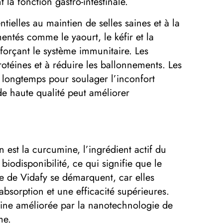
la fonction gastro-intestinale.
ntielles au maintien de selles saines et à la
entés comme le yaourt, le kéfir et la
enforçant le système immunitaire. Les
otéines et à réduire les ballonnements. Les
s longtemps pour soulager l’inconfort
 de haute qualité peut améliorer
n est la curcumine, l’ingrédient actif du
odisponibilité, ce qui signifie que le
ne de Vidafy se démarquent, car elles
absorption et une efficacité supérieures.
umine améliorée par la nanotechnologie de
me.