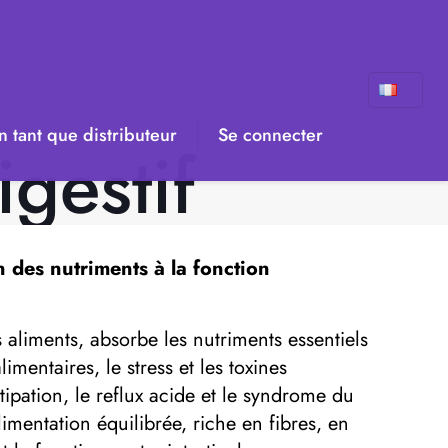
 tant que distributeur
Se connecter
gestif
n des nutriments à la fonction
aliments, absorbe les nutriments essentiels
entaires, le stress et les toxines
ipation, le reflux acide et le syndrome du
limentation équilibrée, riche en fibres, en