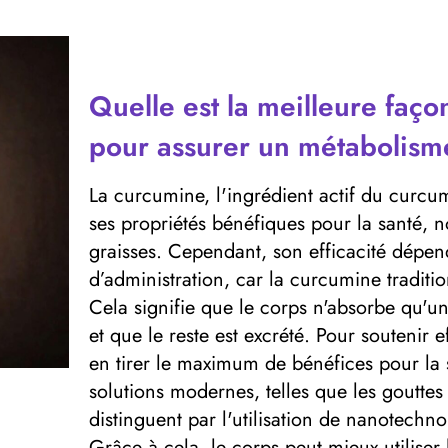
Quelle est la meilleure faç
pour assurer un métabolisme
La curcumine, l'ingrédient actif du curc
ses propriétés bénéfiques pour la santé, 
graisses. Cependant, son efficacité dépe
d’administration, car la curcumine tradition
Cela signifie que le corps n'absorbe qu'u
et que le reste est excrété. Pour soutenir 
en tirer le maximum de bénéfices pour la s
solutions modernes, telles que les goutte
distinguent par l'utilisation de nanotechno
Grâce à cela, le corps peut mieux utiliser 