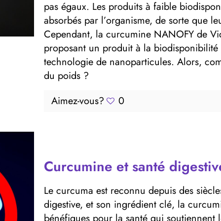
pas égaux. Les produits à faible biodispon
absorbés par l’organisme, de sorte que leu
Cependant, la curcumine NANOFY de Vid
proposant un produit à la biodisponibilité
technologie de nanoparticules. Alors, co
du poids ?
Aimez-vous?
0
Curcumine et santé digestiv
Le curcuma est reconnu depuis des siècle
digestive, et son ingrédient clé, la curcu
bénéfiques pour la santé qui soutiennent 