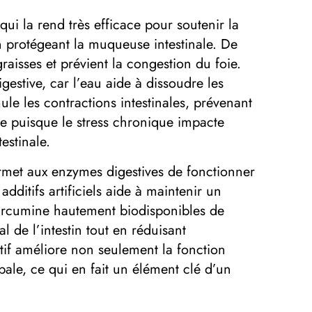
ui la rend très efficace pour soutenir la
en protégeant la muqueuse intestinale. De
graisses et prévient la congestion du foie.
gestive, car l’eau aide à dissoudre les
mule les contractions intestinales, prévenant
iale puisque le stress chronique impacte
estinale.
rmet aux enzymes digestives de fonctionner
additifs artificiels aide à maintenir un
 curcumine hautement biodisponibles de
 de l’intestin tout en réduisant
stif améliore non seulement la fonction
obale, ce qui en fait un élément clé d’un