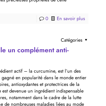
0
En savoir plus
Catégories
lle un complément anti-
dient actif – la curcumine, est l’un des
a gagné en popularité dans le monde entier
ires, antioxydantes et protectrices de la
e est devenue un ingrédient indispensable
es, notamment dans le cadre de la lutte
gine de nombreuses maladies liées au mode