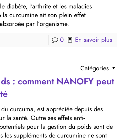
e diabète, l'arthrite et les maladies
la curcumine ait son plein effet
 absorbée par l’organisme.
0
En savoir plus
Catégories
oids : comment NANOFY peut
té
if du curcuma, est appréciée depuis des
 la santé. Outre ses effets anti-
potentiels pour la gestion du poids sont de
us les suppléments de curcumine ne sont