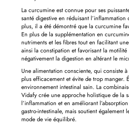
La curcumine est connue pour ses puissantes 
santé digestive en réduisant l’inflammation 
plus, il a été démontré que la curcumine favo
En plus de la supplémentation en curcumine, 
nutriments et les fibres tout en facilitant un
ainsi la constipation et favorisant la motili
négativement la digestion en altérant le micr
Une alimentation consciente, qui consiste 
plus efficacement et évite de trop manger. Év
environnement intestinal sain. La combinais
Vidafy crée une approche holistique de la sa
l’inflammation et en améliorant l’absorption
gastro-intestinale, mais soutient également l
mode de vie équilibré.