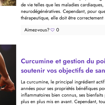
de vie telles que les maladies cardiaques, l
neurodégénératives. Cependant, pour que 
thérapeutique, elle doit être correctement
Aimez-vous?
0
Curcumine et gestion du p
soutenir vos objectifs de san
La curcumine, le principal ingrédient act
années pour ses propriétés bénéfiques pour
inflammatoires bien connus, ses bienfaits 
plus en plus mis en avant. Cependant, to