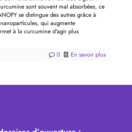
 curcumine sont souvent mal absorbées, ce
NANOFY se distingue des autres grâce à
e nanoparticules, qui augmente
ermet à la curcumine d'agir plus
0
En savoir plus
Horaires d’ouverture :