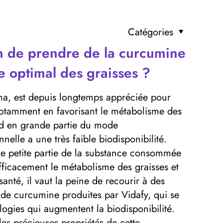
Catégories
on de prendre de la curcumine
 optimal des graisses ?
uma, est depuis longtemps appréciée pour
notamment en favorisant le métabolisme des
nd en grande partie du mode
nelle a une très faible biodisponibilité.
ne petite partie de la substance consommée
efficacement le métabolisme des graisses et
anté, il vaut la peine de recourir à des
s de curcumine produites par Vidafy, qui se
logies qui augmentent la biodisponibilité.
les précieuses propriétés de cette