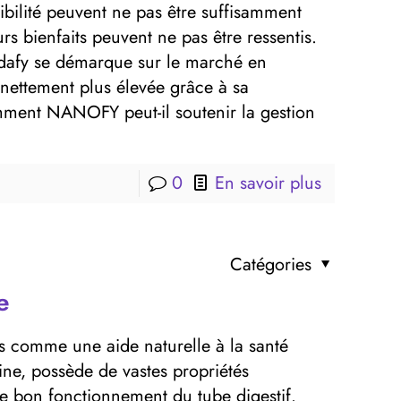
ibilité peuvent ne pas être suffisamment
rs bienfaits peuvent ne pas être ressentis.
afy se démarque sur le marché en
 nettement plus élevée grâce à sa
mment NANOFY peut-il soutenir la gestion
0
En savoir plus
Catégories
e
s comme une aide naturelle à la santé
mine, possède de vastes propriétés
le bon fonctionnement du tube digestif.