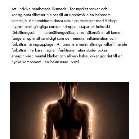
Att undvika bearbetade livsmedel, för mycket socker och
konstgjorda tillsatser hjälper till att upprätthålla en hälsosam
tarmmiljö. Att kombinera dessa naturliga strategier med Vidafys
mycket biotillgängliga curcumindroppar skapar ett holistiskt
förhållningssätt till matsmältningshälsa, vilket säkerställer att tarmen
fungerar optimalt samtidigt som den minskar inflammation och
förbättrar näringsupptaget. Att prioritera matsmältnings välbefinnande
förbättrar inte bara mag-tarmfunktionen utan stöder också
energinivåer, mental klarhet och allmän hälsa, vilket gör det till en
nyckelkomponent i en balanserad livsstil.