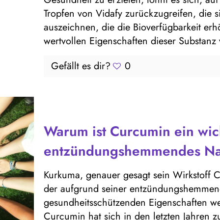
Tropfen von Vidafy zurückzugreifen, die 
auszeichnen, die die Bioverfügbarkeit er
wertvollen Eigenschaften dieser Substanz 
Gefällt es dir?
0
Warum ist Curcumin ein wic
entzündungshemmendes Nah
Kurkuma, genauer gesagt sein Wirkstoff Cu
der aufgrund seiner entzündungshemmend
gesundheitsschützenden Eigenschaften wel
Curcumin hat sich in den letzten Jahren z