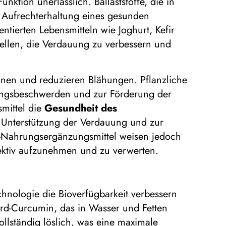
tion unerlässlich. Ballaststoffe, die in
e Aufrechterhaltung eines gesunden
tierten Lebensmitteln wie Joghurt, Kefir
tellen, die Verdauung zu verbessern und
nen und reduzieren Blähungen. Pflanzliche
uungsbeschwerden und zur Förderung der
mittel die
Gesundheit des
 Unterstützung der Verdauung und zur
-Nahrungsergänzungsmittel weisen jedoch
ffektiv aufzunehmen und zu verwerten.
echnologie die Bioverfügbarkeit verbessern
rd-Curcumin, das in Wasser und Fetten
ollständig löslich, was eine maximale