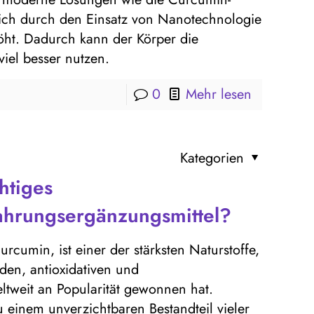
sich durch den Einsatz von Nanotechnologie
höht. Dadurch kann der Körper die
viel besser nutzen.
0
Mehr lesen
Kategorien
htiges
rungsergänzungsmittel?
rcumin, ist einer der stärksten Naturstoffe,
en, antioxidativen und
tweit an Popularität gewonnen hat.
u einem unverzichtbaren Bestandteil vieler