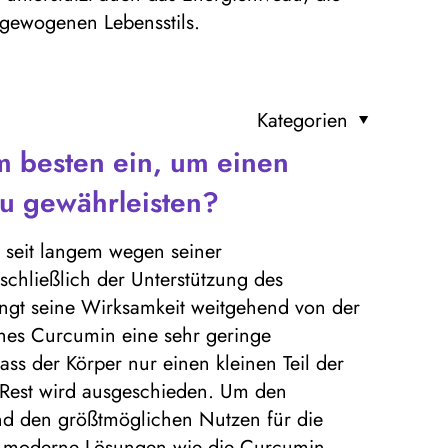
usgewogenen Lebensstils.
Kategorien
 besten ein, um einen
zu gewährleisten?
 seit langem wegen seiner
schließlich der Unterstützung des
hängt seine Wirksamkeit weitgehend von der
hes Curcumin eine sehr geringe
ass der Körper nur einen kleinen Teil der
Rest wird ausgeschieden. Um den
 und den größtmöglichen Nutzen für die
uf moderne Lösungen wie die Curcumin-