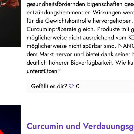
gesundheitsfördernden Eigenschaften gesc
entzündungshemmenden Wirkungen werden
für die Gewichtskontrolle hervorgehoben. 
Curcuminpräparate gleich. Produkte mit g
möglicherweise nicht ausreichend vom Kö
möglicherweise nicht spürbar sind. NANO
dem Markt hervor und bietet dank seiner 
deutlich höherer Bioverfügbarkeit. Wi
unterstützen?
Gefällt es dir?
0
Curcumin und Verdauungsg