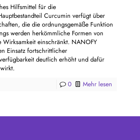
es Hilfsmittel für die
auptbestandteil Curcumin verfügt über
chaften, die die ordnungsgemäße Funktion
rdings werden herkömmliche Formen von
hre Wirksamkeit einschränkt. NANOFY
Einsatz fortschrittlicher
verfügbarkeit deutlich erhöht und dafür
wirkt.
0
Mehr lesen