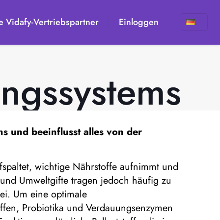
 Vidafy-Vertriebspartner
Einloggen
ngssystems
s und beeinflusst alles von der
fspaltet, wichtige Nährstoffe aufnimmt und
s und Umweltgifte tragen jedoch häufig zu
ei. Um eine optimale
toffen, Probiotika und Verdauungsenzymen