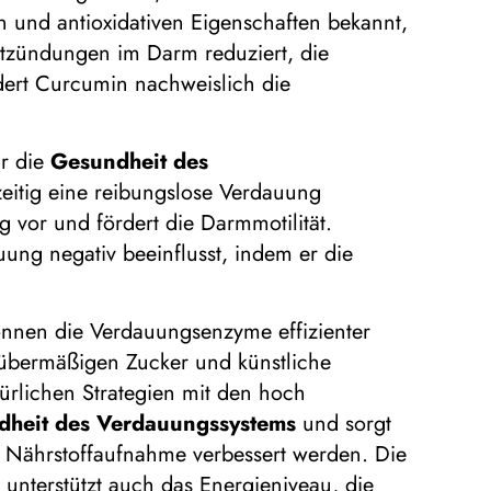
und antioxidativen Eigenschaften bekannt,
ntzündungen im Darm reduziert, die
dert Curcumin nachweislich die
ür die
Gesundheit des
zeitig eine reibungslose Verdauung
g vor und fördert die Darmmotilität.
ung negativ beeinflusst, indem er die
nnen die Verdauungsenzyme effizienter
, übermäßigen Zucker und künstliche
ürlichen Strategien mit den hoch
dheit des Verdauungssystems
und sorgt
ie Nährstoffaufnahme verbessert werden. Die
unterstützt auch das Energieniveau, die