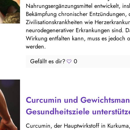
Nahrungsergänzungsmittel entwickelt, i
Bekämpfung chronischer Entzündungen, di
Zivilisationskrankheiten wie Herzerkrankun
neurodegenerativer Erkrankungen sind. D
Wirkung entfalten kann, muss es jedoc
werden.
Gefällt es dir?
0
Curcumin und Gewichtsma
Gesundheitsziele unterstüt
Curcumin, der Hauptwirkstoff in Kurkuma,