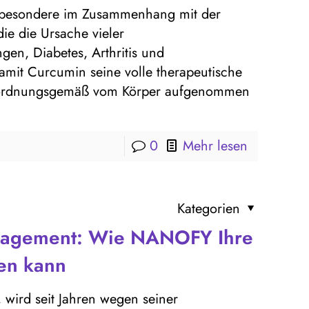
nsbesondere im Zusammenhang mit der
e die Ursache vieler
gen, Diabetes, Arthritis und
amit Curcumin seine volle therapeutische
h ordnungsgemäß vom Körper aufgenommen
0
Mehr lesen
Kategorien
nagement: Wie NANOFY Ihre
zen kann
 wird seit Jahren wegen seiner