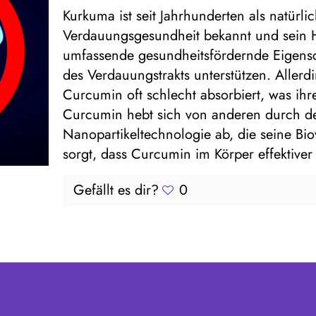
Kurkuma ist seit Jahrhunderten als natürlich
Verdauungsgesundheit bekannt und sein H
umfassende gesundheitsfördernde Eigens
des Verdauungstrakts unterstützen. Alle
Curcumin oft schlecht absorbiert, was i
Curcumin hebt sich von anderen durch den 
Nanopartikeltechnologie ab, die seine Bio
sorgt, dass Curcumin im Körper effektiver 
Gefällt es dir?
0