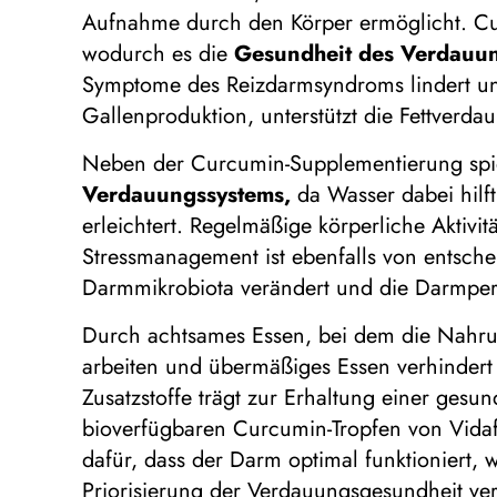
Aufnahme durch den Körper ermöglicht. Cur
wodurch es die
Gesundheit des Verdauu
Symptome des Reizdarmsyndroms lindert un
Gallenproduktion, unterstützt die Fettverd
Neben der Curcumin-Supplementierung spielt
Verdauungssystems,
da Wasser dabei hilft
erleichtert. Regelmäßige körperliche Aktivit
Stressmanagement ist ebenfalls von entsche
Darmmikrobiota verändert und die Darmperm
Durch achtsames Essen, bei dem die Nahru
arbeiten und übermäßiges Essen verhindert 
Zusatzstoffe trägt zur Erhaltung einer ges
bioverfügbaren Curcumin-Tropfen von Vidafy
dafür, dass der Darm optimal funktioniert,
Priorisierung der Verdauungsgesundheit ver