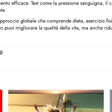
tamento efficace. Test come la pressione sanguigna, il
te.
pproccio globale che comprende dieta, esercizio fisi
uoi migliorare la qualità della vita, ma anche ridur