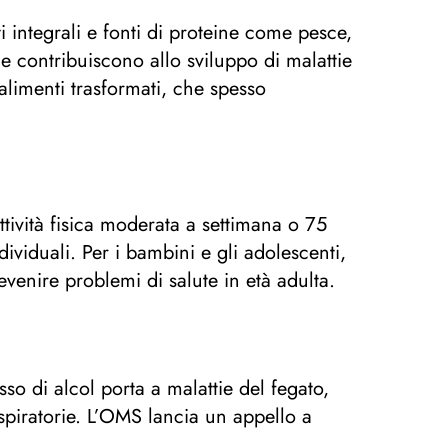
integrali e fonti di proteine ​​come pesce,
e contribuiscono allo sviluppo di malattie
alimenti trasformati, che spesso
tività fisica moderata a settimana o 75
ndividuali. Per i bambini e gli adolescenti,
venire problemi di salute in età adulta.
so di alcol porta a malattie del fegato,
espiratorie. L’OMS lancia un appello a