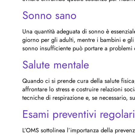
Sonno sano
Una quantità adeguata di sonno è essenzial
giorno per gli adulti, mentre i bambini e g
sonno insufficiente può portare a problemi 
Salute mentale
Quando ci si prende cura della salute fisic
affrontare lo stress e costruire relazioni so
tecniche di respirazione e, se necessario, s
Esami preventivi regolar
L’OMS sottolinea l’importanza della prevenz