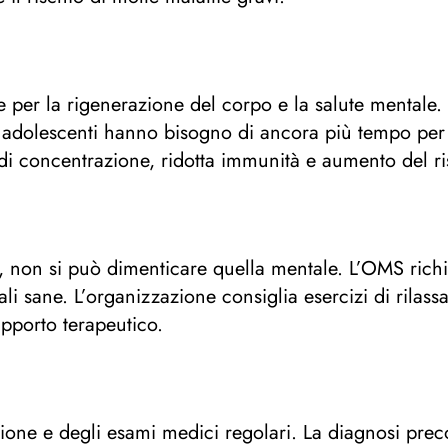
e per la rigenerazione del corpo e la salute mental
li adolescenti hanno bisogno di ancora più tempo per
di concentrazione, ridotta immunità e aumento del ri
a, non si può dimenticare quella mentale. L’OMS richi
ciali sane. L’organizzazione consiglia esercizi di ril
upporto terapeutico.
i
ione e degli esami medici regolari. La diagnosi pre