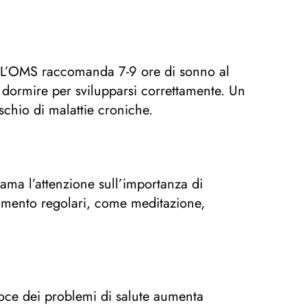
e. L’OMS raccomanda 7-9 ore di sonno al
 dormire per svilupparsi correttamente. Un
schio di malattie croniche.
ama l’attenzione sull’importanza di
assamento regolari, come meditazione,
coce dei problemi di salute aumenta