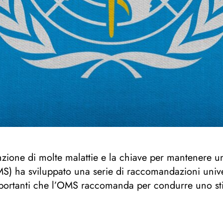
venzione di molte malattie e la chiave per mantenere 
S) ha sviluppato una serie di raccomandazioni unive
ù importanti che l’OMS raccomanda per condurre uno sti