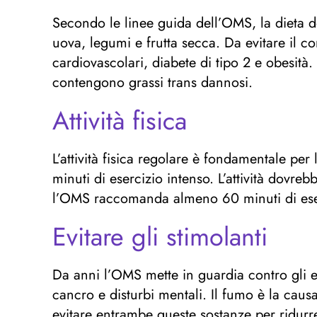
Secondo le linee guida dell’OMS, la dieta dov
uova, legumi e frutta secca. Da evitare il c
cardiovascolari, diabete di tipo 2 e obesità
contengono grassi trans dannosi.
Attività fisica
L’attività fisica regolare è fondamentale pe
minuti di esercizio intenso. L’attività dovrebb
l’OMS raccomanda almeno 60 minuti di eserci
Evitare gli stimolanti
Da anni l’OMS mette in guardia contro gli ef
cancro e disturbi mentali. Il fumo è la caus
evitare entrambe queste sostanze per ridurre 