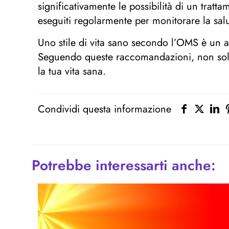
significativamente le possibilità di un trat
eseguiti regolarmente per monitorare la salu
Uno stile di vita sano secondo l’OMS è un a
Seguendo queste raccomandazioni, non solo p
la tua vita sana.
Condividi questa informazione
Potrebbe interessarti anche: