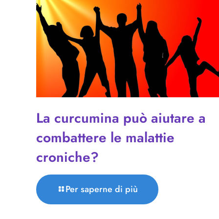
La curcumina può aiutare a
combattere le malattie
croniche?
Per saperne di più