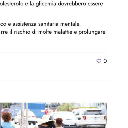
 colesterolo e la glicemia dovrebbero essere
co e assistenza sanitaria mentale.
re il rischio di molte malattie e prolungare
0