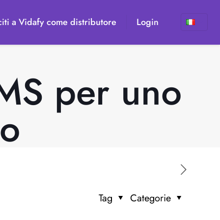
iti a Vidafy come distributore
Login
MS per uno
no
Tag
Categorie