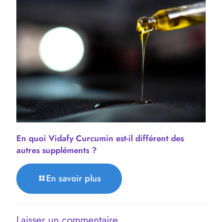
En quoi Vidafy Curcumin est-il différent des
autres suppléments ?
En savoir plus
Laisser un commentaire