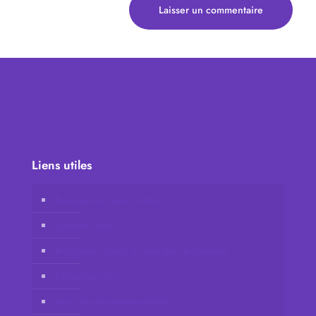
Liens utiles
Boutique en ligne Vidafy
Compte client
Rejoignez Vidafy en tant que distributeur
Contactez-nous
Avis de non-responsabilité