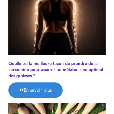
Quelle est la meilleure façon de prendre de la
curcumine pour assurer un métabolisme optimal
des graisses ?
En savoir plus