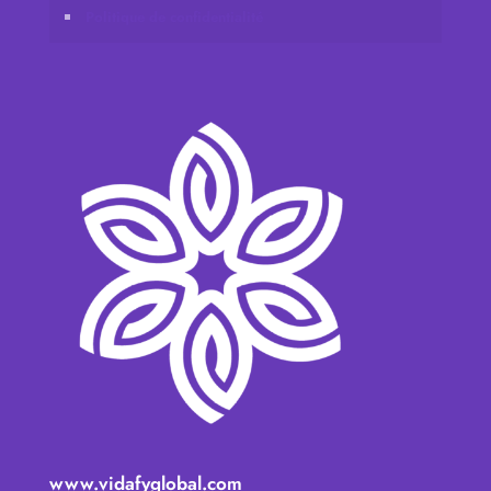
Politique de confidentialité
www.vidafyglobal.com