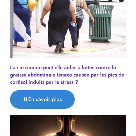
La curcumine peut-elle aider à lutter contre la
graisse abdominale tenace causée par les pics de
cortisol induits par le stress ?
En savoir plus