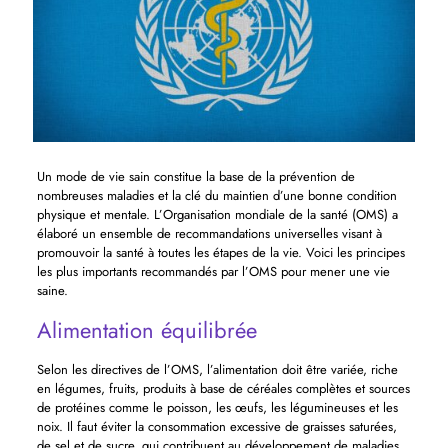
Un mode de vie sain constitue la base de la prévention de
nombreuses maladies et la clé du maintien d’une bonne condition
physique et mentale. L’Organisation mondiale de la santé (OMS) a
élaboré un ensemble de recommandations universelles visant à
promouvoir la santé à toutes les étapes de la vie. Voici les principes
les plus importants recommandés par l’OMS pour mener une vie
saine.
Alimentation équilibrée
Selon les directives de l’OMS, l’alimentation doit être variée, riche
en légumes, fruits, produits à base de céréales complètes et sources
de protéines comme le poisson, les œufs, les légumineuses et les
noix. Il faut éviter la consommation excessive de graisses saturées,
de sel et de sucre, qui contribuent au développement de maladies