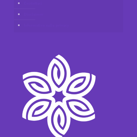
Contattaci
Disclaimer
Informativa sulla privacy