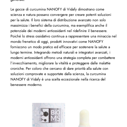
Le gocce di curcumina NANOFY di Vidafy dimostrano come
scienza e natura possano convergere per creare potenti soluzioni
per la salute. Il loro sistema di distribuzione avanzato non solo
massimizza i benefici della curcumina, ma esemplifica anche il
potenziale dei moderni antiossidanti nel ridefinire il benessere.
Poiché lo stress ossidativo continua a rappresentare una minaccia nel
mondo frenetico di oggi, prodotti innovativi come NANOFY
forniscono un modo pratico ed efficace per sostenere la salute a
lungo termine. Integrando metodi naturali e integratori avanzati, i
moderni antiossidanti offrono una strategia completa per combattere
l’invecchiamento, migliorare la vitalità e proteggere dalle malattie
croniche. Per coloro che cercano di dare priorità alla salute con
soluzioni comprovate e supportate dalla scienza, la curcumina
NANOFY di Vidafy è una scelta eccezionale nella ricerca del
benessere moderno.