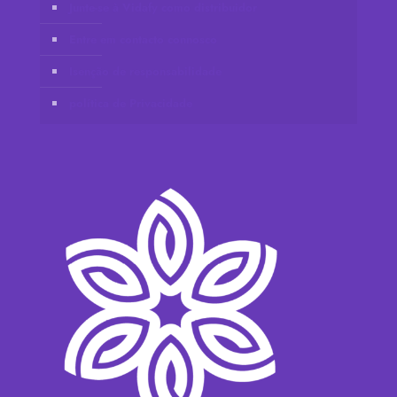
Junte-se à Vidafy como distribuidor
Entre em contacto connosco
Isenção de responsabilidade
política de Privacidade