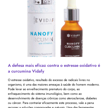
A defesa mais eficaz contra o estresse oxidativo é
a curcumina Vidafy
O estresse oxidativo, resultado do excesso de radicais livres no
organismo, é uma das maiores ameaças à saúde do homem moderno.
Pode levar ao envelhecimento prematuro do corpo, ao
enfraquecimento do sistema imunológico, bem como ao
desenvolvimento de doenças crônicas como aterosclerose, diabetes
ou câncer. Para contrariar eficazmente este processo, vale a pena
recorrer a soluções comprovadas e naturais. Uma das ferramentas