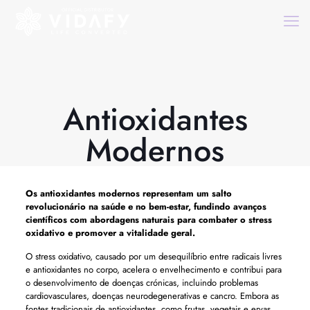
Antioxidantes
Modernos
Os
antioxidantes modernos
representam um salto
revolucionário na saúde e no bem-estar, fundindo avanços
científicos com abordagens naturais para combater o stress
oxidativo e promover a vitalidade geral.
O stress oxidativo, causado por um desequilíbrio entre radicais livres
e antioxidantes no corpo, acelera o envelhecimento e contribui para
o desenvolvimento de doenças crónicas, incluindo problemas
cardiovasculares, doenças neurodegenerativas e cancro. Embora as
fontes tradicionais de antioxidantes, como frutas, vegetais e ervas,