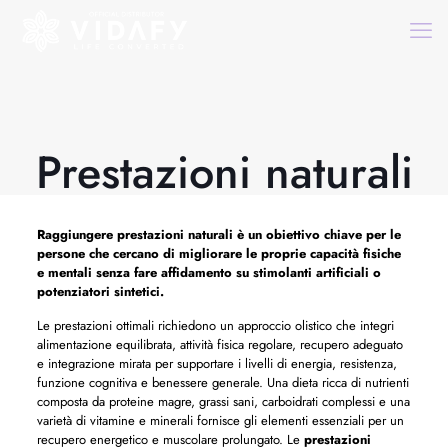
Prestazioni naturali
Raggiungere
prestazioni naturali
è un obiettivo chiave per le
persone che cercano di migliorare le proprie capacità fisiche
e mentali senza fare affidamento su stimolanti artificiali o
potenziatori sintetici.
Le prestazioni ottimali richiedono un approccio olistico che integri
alimentazione equilibrata, attività fisica regolare, recupero adeguato
e integrazione mirata per supportare i livelli di energia, resistenza,
funzione cognitiva e benessere generale. Una dieta ricca di nutrienti
composta da proteine ​​magre, grassi sani, carboidrati complessi e una
varietà di vitamine e minerali fornisce gli elementi essenziali per un
recupero energetico e muscolare prolungato. Le
prestazioni