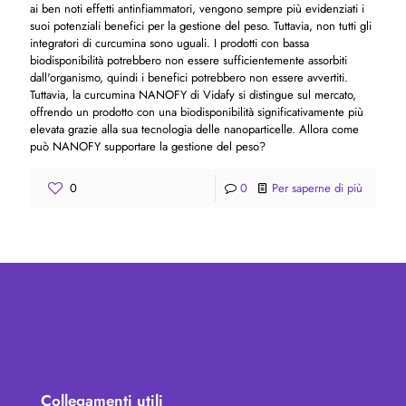
ai ben noti effetti antinfiammatori, vengono sempre più evidenziati i
suoi potenziali benefici per la gestione del peso. Tuttavia, non tutti gli
integratori di curcumina sono uguali. I prodotti con bassa
biodisponibilità potrebbero non essere sufficientemente assorbiti
dall'organismo, quindi i benefici potrebbero non essere avvertiti.
Tuttavia, la curcumina NANOFY di Vidafy si distingue sul mercato,
offrendo un prodotto con una biodisponibilità significativamente più
elevata grazie alla sua tecnologia delle nanoparticelle. Allora come
può NANOFY supportare la gestione del peso?
0
0
Per saperne di più
Collegamenti utili