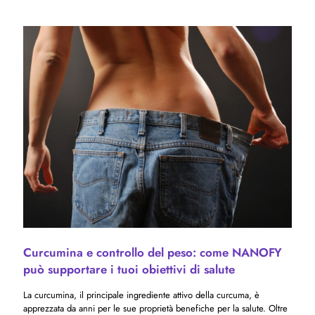
Curcumina e controllo del peso: come NANOFY
può supportare i tuoi obiettivi di salute
La curcumina, il principale ingrediente attivo della curcuma, è
apprezzata da anni per le sue proprietà benefiche per la salute. Oltre