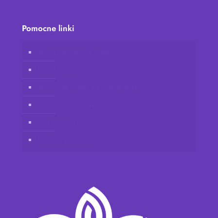
Pomocne linki
Sklep internetowy Vidafy
Konto klienta
Dołącz do Vidafy jako dystrybutor
Skontaktuj się z nami
Zastrzeżenie
Polityka prywatności