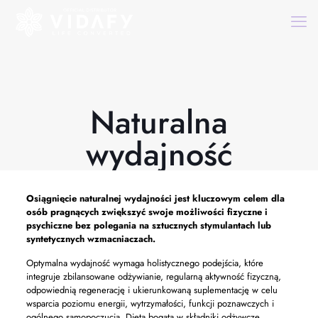
Naturalna
wydajność
Osiągnięcie naturalnej wydajności jest kluczowym celem dla
osób pragnących zwiększyć swoje możliwości fizyczne i
psychiczne bez polegania na sztucznych stymulantach lub
syntetycznych wzmacniaczach.
Optymalna wydajność wymaga holistycznego podejścia, które
integruje zbilansowane odżywianie, regularną aktywność fizyczną,
odpowiednią regenerację i ukierunkowaną suplementację w celu
wsparcia poziomu energii, wytrzymałości, funkcji poznawczych i
ogólnego samopoczucia. Dieta bogata w składniki odżywcze,