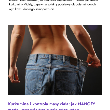
kurkuminy Vidafy, zapewnia solidną podstawę długoterminowych
wyników i dobrego samopoczucia.
Kurkumina i kontrola masy ciała: jak NANOFY
może wspomóc twoje cele zdrowotne