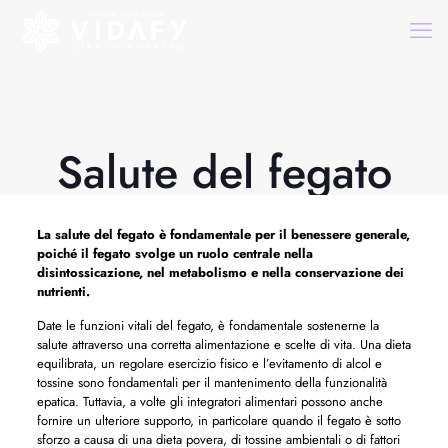
Salute del fegato
La
salute del fegato
è fondamentale per il benessere generale,
poiché il fegato svolge un ruolo centrale nella
disintossicazione, nel metabolismo e nella conservazione dei
nutrienti.
Date le funzioni vitali del fegato, è fondamentale sostenerne la
salute attraverso una corretta alimentazione e scelte di vita. Una dieta
equilibrata, un regolare esercizio fisico e l’evitamento di alcol e
tossine sono fondamentali per il mantenimento della funzionalità
epatica. Tuttavia, a volte gli integratori alimentari possono anche
fornire un ulteriore supporto, in particolare quando il fegato è sotto
sforzo a causa di una dieta povera, di tossine ambientali o di fattori