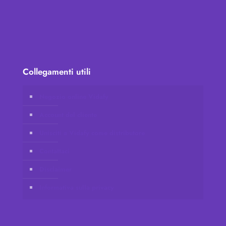
Collegamenti utili
Negozio online Vidafy
Account del cliente
Unisciti a Vidafy come distributore
Contattaci
Disclaimer
Informativa sulla privacy