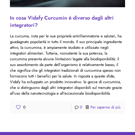
In cosa Vidafy Curcumin è diverso dagli altri
integratori?
La curcuma, nota per le sue proprietà antinfiammatorie e salutari, ha
guadagnato popolarità in tutto il mondo. Il suo principale ingrediente
attivo, la curcumina, è ampiamente studiato e utilizzato negli
integratori alimentari. Tuttavia, nonostante la sua potenza, la
curcumina presenta alcune limitazioni legate alla biodisponibilità: il
suo assorbimento da parte dell’organismo è relativamente basso, il
che significa che gli integratori tradizionali di curcumina spesso non
forniscono tutti i benefici per la salute. In risposta a queste sfide,
Vidafy ha sviluppato un prodotto innovativo: le gocce di curcumina,
che si distinguono dagli altri integratori disponibili sul mercato grazie
all'uso della nanotecnologia e all'eccezionale biodisponibilità.
0
0
Per saperne di più