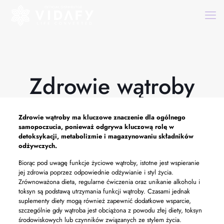
Zdrowie wątroby
Zdrowie wątroby
ma kluczowe znaczenie dla ogólnego
samopoczucia, ponieważ odgrywa kluczową rolę w
detoksykacji, metabolizmie i magazynowaniu składników
odżywczych.
Biorąc pod uwagę funkcje życiowe wątroby, istotne jest wspieranie
jej zdrowia poprzez odpowiednie odżywianie i styl życia.
Zrównoważona dieta, regularne ćwiczenia oraz unikanie alkoholu i
toksyn są podstawą utrzymania funkcji wątroby. Czasami jednak
suplementy diety mogą również zapewnić dodatkowe wsparcie,
szczególnie gdy wątroba jest obciążona z powodu złej diety, toksyn
środowiskowych lub czynników związanych ze stylem życia.