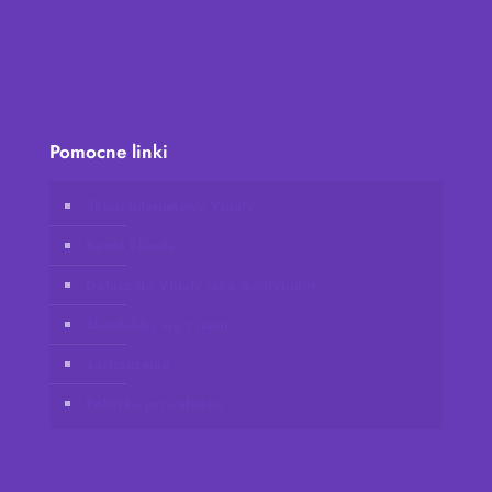
Pomocne linki
Sklep internetowy Vidafy
Konto klienta
Dołącz do Vidafy jako dystrybutor
Skontaktuj się z nami
Zastrzeżenie
Polityka prywatności