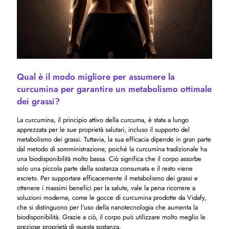
Qual è il modo migliore per assumere la
curcumina per garantire un metabolismo ottimale
dei grassi?
La curcumina, il principio attivo della curcuma, è stata a lungo
apprezzata per le sue proprietà salutari, incluso il supporto del
metabolismo dei grassi. Tuttavia, la sua efficacia dipende in gran parte
dal metodo di somministrazione, poiché la curcumina tradizionale ha
una biodisponibilità molto bassa. Ciò significa che il corpo assorbe
solo una piccola parte della sostanza consumata e il resto viene
escreto. Per supportare efficacemente il metabolismo dei grassi e
ottenere i massimi benefici per la salute, vale la pena ricorrere a
soluzioni moderne, come le gocce di curcumina prodotte da Vidafy,
che si distinguono per l'uso della nanotecnologia che aumenta la
biodisponibilità. Grazie a ciò, il corpo può utilizzare molto meglio le
preziose proprietà di questa sostanza.