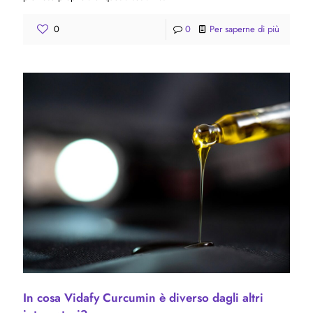
0
0
Per saperne di più
In cosa Vidafy Curcumin è diverso dagli altri