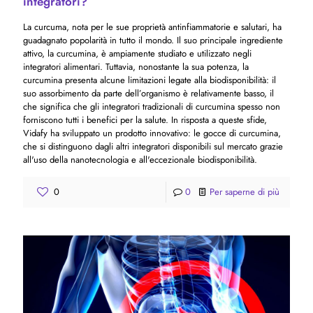
integratori?
La curcuma, nota per le sue proprietà antinfiammatorie e salutari, ha
guadagnato popolarità in tutto il mondo. Il suo principale ingrediente
attivo, la curcumina, è ampiamente studiato e utilizzato negli
integratori alimentari. Tuttavia, nonostante la sua potenza, la
curcumina presenta alcune limitazioni legate alla biodisponibilità: il
suo assorbimento da parte dell’organismo è relativamente basso, il
che significa che gli integratori tradizionali di curcumina spesso non
forniscono tutti i benefici per la salute. In risposta a queste sfide,
Vidafy ha sviluppato un prodotto innovativo: le gocce di curcumina,
che si distinguono dagli altri integratori disponibili sul mercato grazie
all'uso della nanotecnologia e all'eccezionale biodisponibilità.
0
0
Per saperne di più