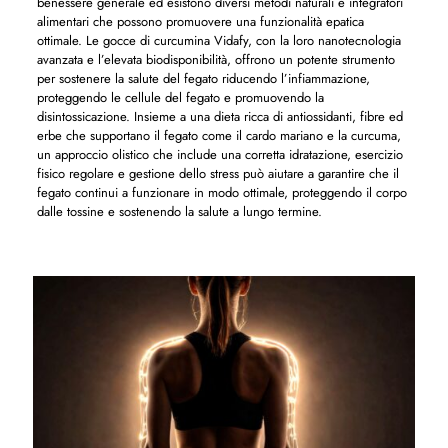
benessere generale ed esistono diversi metodi naturali e integratori
alimentari che possono promuovere una funzionalità epatica
ottimale. Le gocce di curcumina Vidafy, con la loro nanotecnologia
avanzata e l’elevata biodisponibilità, offrono un potente strumento
per sostenere la salute del fegato riducendo l’infiammazione,
proteggendo le cellule del fegato e promuovendo la
disintossicazione. Insieme a una dieta ricca di antiossidanti, fibre ed
erbe che supportano il fegato come il cardo mariano e la curcuma,
un approccio olistico che include una corretta idratazione, esercizio
fisico regolare e gestione dello stress può aiutare a garantire che il
fegato continui a funzionare in modo ottimale, proteggendo il corpo
dalle tossine e sostenendo la salute a lungo termine.