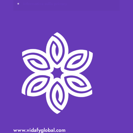
Informativa sulla privacy
www.vidafyglobal.com