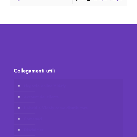
Collegamenti utili
Negozio online Vidafy
Account del cliente
Unisciti a Vidafy come distributore
Contattaci
Disclaimer