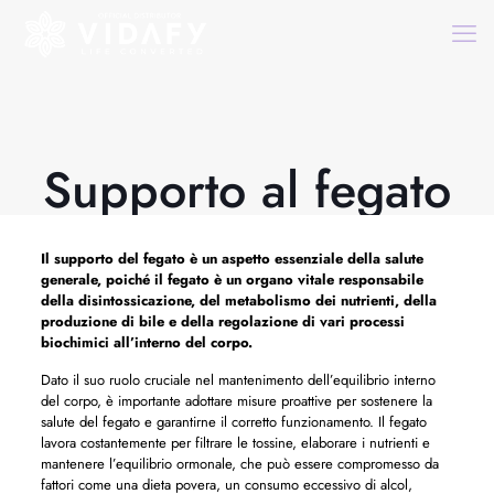
Supporto al fegato
Il supporto del fegato è un aspetto essenziale della salute
generale, poiché il fegato è un organo vitale responsabile
della disintossicazione, del metabolismo dei nutrienti, della
produzione di bile e della regolazione di vari processi
biochimici all’interno del corpo.
Dato il suo ruolo cruciale nel mantenimento dell’equilibrio interno
del corpo, è importante adottare misure proattive per sostenere la
salute del fegato e garantirne il corretto funzionamento. Il fegato
lavora costantemente per filtrare le tossine, elaborare i nutrienti e
mantenere l’equilibrio ormonale, che può essere compromesso da
fattori come una dieta povera, un consumo eccessivo di alcol,