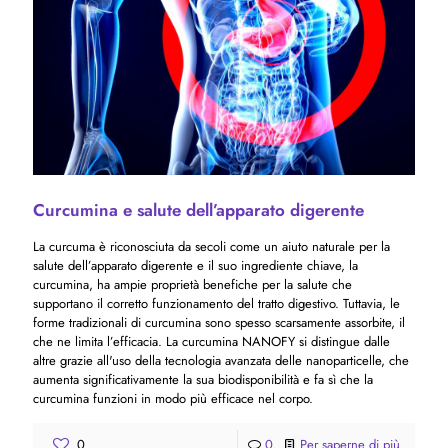
Curcumina e salute dell’apparato digerente
La curcuma è riconosciuta da secoli come un aiuto naturale per la
salute dell’apparato digerente e il suo ingrediente chiave, la
curcumina, ha ampie proprietà benefiche per la salute che
supportano il corretto funzionamento del tratto digestivo. Tuttavia, le
forme tradizionali di curcumina sono spesso scarsamente assorbite, il
che ne limita l’efficacia. La curcumina NANOFY si distingue dalle
altre grazie all'uso della tecnologia avanzata delle nanoparticelle, che
aumenta significativamente la sua biodisponibilità e fa sì che la
curcumina funzioni in modo più efficace nel corpo.
0
0
Per saperne di più