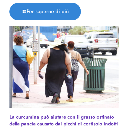
Per saperne di più
La curcumina può aiutare con il grasso ostinato
della pancia causato dai picchi di cortisolo indotti