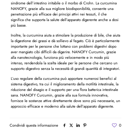
sindrome dell’intestino irritabile o il morbo di Crohn. La curcumina
NANOFY, grazie alla sua migliore biodisponibilità, consente una
penetrazione più efficace dei principi attivi nei tessuti, il che
significa che supporta la salute dell’apparato digerente anche a dosi
più basse.
Inoltre, la curcumina aiuta a stimolare la produzione di bile, che aiuta
la digestione dei grassi e dà sollievo al fegato. Ciò è particolarmente
importante per le persone che lottano con problemi digestivi dopo
aver mangiato cibi difficili da digerire. NANOFY Curcumin, grazie
alla nanotecnologia, funziona più velocemente e in modo più
intenso, rendendola la scelta ideale per le persone che cercano un
supporto digestivo senza la necessità di grandi quantità di integratori.
L’uso regolare della curcumina può apportare numerosi benefici al
sistema digestivo, tra cui il miglioramento della motilità intestinale, la
riduzione del disagio e il supporto per una flora batterica intestinale
sana. NANOFY Curcumin, grazie alla sua formula innovativa,
fornisce le sostanze attive direttamente dove sono più necessarie, un
approccio efficace e moderno alla salute dell’apparato digerente.
Condividi questa informazione
0