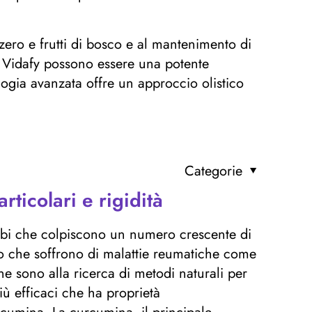
zero e frutti di bosco e al mantenimento di
 di Vidafy possono essere una potente
logia avanzata offre un approccio olistico
Categorie
rticolari e rigidità
sturbi che colpiscono un numero crescente di
o che soffrono di malattie reumatiche come
one sono alla ricerca di metodi naturali per
iù efficaci che ha proprietà