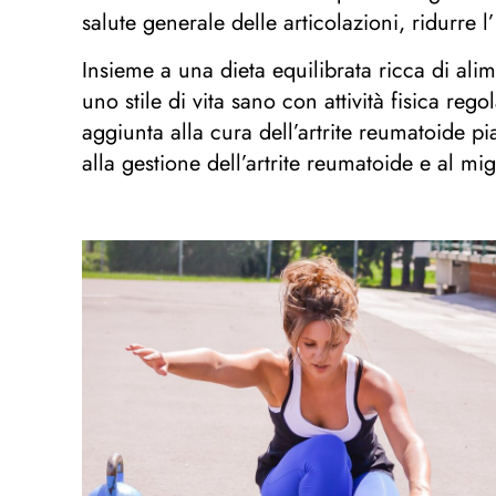
salute generale delle articolazioni, ridurre 
Insieme a una dieta equilibrata ricca di al
uno stile di vita sano con attività fisica r
aggiunta alla cura dell’artrite reumatoide p
alla gestione dell’artrite reumatoide e al mig