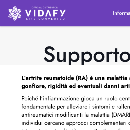
Informa
Supporto 
L’artrite reumatoide (RA) è una malattia
gonfiore, rigidità ed eventuali danni arti
Poiché l’infiammazione gioca un ruolo centr
fondamentale per alleviare i sintomi e ralle
antireumatici modificanti la malattia (DMARD
individui cercano approcci complementari o n