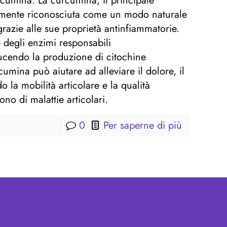
rcumina. La curcumina, il principale
iamente riconosciuta come un modo naturale
 grazie alle sue proprietà antinfiammatorie.
e degli enzimi responsabili
ucendo la produzione di citochine
mina può aiutare ad alleviare il dolore, il
o la mobilità articolare e la qualità
ono di malattie articolari.
0
Per saperne di più