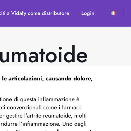
iti a Vidafy come distributore
Login
reumatoide
le articolazioni, causando dolore,
stione di questa infiammazione è
enti convenzionali come i farmaci
 gestire l’artrite reumatoide, molti
 ridurre l’infiammazione. Uno degli