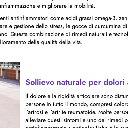
l’infiammazione e migliorare la mobilità.
imenti antinfiammatori come acidi grassi omega-3, zen
egolare e gestione dello stress, le gocce di curcumina
iano. Questa combinazione di rimedi naturali e tecno
lioramento della qualità della vita.
Sollievo naturale per dolori a
Il dolore e la rigidità articolare sono di
persone in tutto il mondo, compresi color
l’artrosi e l’artrite reumatoide. Molte pers
alleviare questi sintomi e uno dei rimedi p