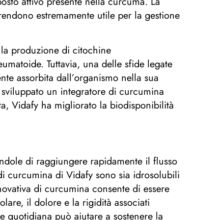
mposto attivo presente nella curcuma. La
 rendono estremamente utile per la gestione
 la produzione di citochine
eumatoide. Tuttavia, una delle sfide legate
ente assorbita dall’organismo nella sua
a sviluppato un integratore di curcumina
 Vidafy ha migliorato la biodisponibilità
ndole di raggiungere rapidamente il flusso
di curcumina di Vidafy sono sia idrosolubili
nnovativa di curcumina consente di essere
are, il dolore e la rigidità associati
ine quotidiana può aiutare a sostenere la