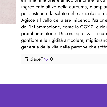
antinfiammatorie e antidolorifiche è la cu
ingrediente attivo della curcuma, è amp
per sostenere la salute delle articolazioni
Agisce a livello cellulare inibendo l'azion
dell'infiammazione, come la COX-2, e rid
proinfiammatorie. Di conseguenza, la curcu
gonfiore e la rigidità articolare, migliorand
generale della vita delle persone che soffr
Ti piace?
0