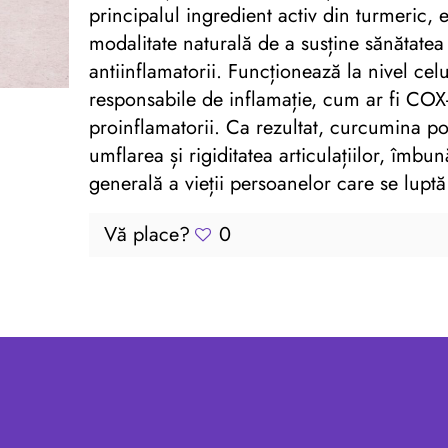
principalul ingredient activ din turmeric,
modalitate naturală de a susține sănătatea ar
antiinflamatorii. Funcționează la nivel cel
responsabile de inflamație, cum ar fi COX-
proinflamatorii. Ca rezultat, curcumina poa
umflarea și rigiditatea articulațiilor, îmbună
generală a vieții persoanelor care se luptă 
Vă place?
0