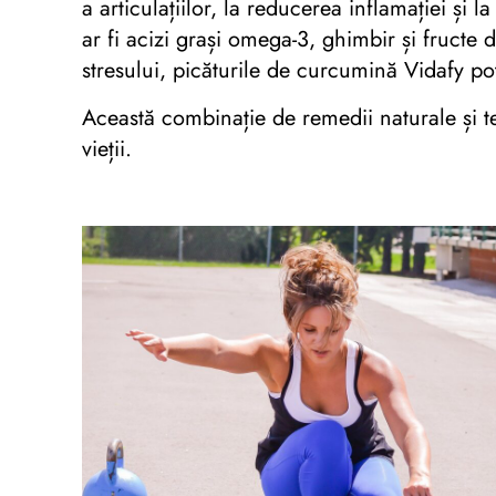
a articulațiilor, la reducerea inflamației și 
ar fi acizi grași omega-3, ghimbir și fructe d
stresului, picăturile de curcumină Vidafy po
Această combinație de remedii naturale și te
vieții.