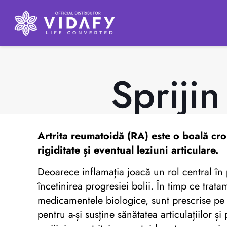
Sprijin
Artrita reumatoidă (RA) este o boală cro
rigiditate și eventual leziuni articulare.
Deoarece inflamația joacă un rol central în 
încetinirea progresiei bolii. În timp ce tr
medicamentele biologice, sunt prescrise pe 
pentru a-și susține sănătatea articulațiilor 