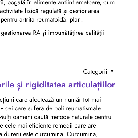
brată, bogată în alimente antiinflamatoare, cum
ctivitate fizică regulată și gestionarea
 pentru artrita reumatoidă. plan.
estionarea RA și îmbunătățirea calității
Categorii
le și rigiditatea articulațiilor
afecțiuni care afectează un număr tot mai
v cei care suferă de boli reumatismale
. Mulți oameni caută metode naturale pentru
e cele mai eficiente remedii care are
e a durerii este curcumina. Curcumina,