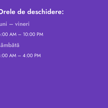
Orele de deschidere:
luni – vineri
6:00 AM – 10:00 PM
sâmbătă
8:00 AM – 4:00 PM