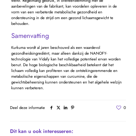
werkt. Regelmatig gebruik, in overeenstemming met de
aanbevelingen van de fabrikant, kan voordelen opleveren in de
vorm van een verbeterde metabolische gezondheid en
ondersteuning in de strijd om een ​​gezond lichaamsgewicht te
behouden.
Samenvatting
Kurkuma wordt al jaren beschouwd als een waardevol
gezondheidsingrediënt, maar alleen dankzij de NANOFY-
technologie van Vidafy kan het volledige potentieel ervan worden
benut. De hoge biologische beschikbaarheid betekent dat het
lichaam volledig kan profiteren van de ontstekingsremmende en
metabolische eigenschappen van curcumine, die de
gewichtsbeheersing kunnen ondersteunen en het algehele welzijn
kunnen verbeteren.
Deel deze informatie
0
Dit kan u ook interesseren: