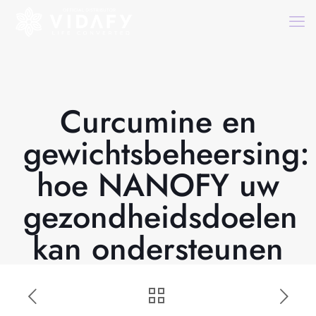
Curcumine en
gewichtsbeheersing:
hoe NANOFY uw
gezondheidsdoelen
kan ondersteunen