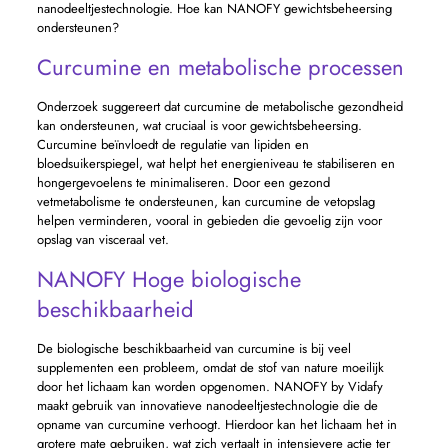
nanodeeltjestechnologie. Hoe kan NANOFY gewichtsbeheersing
ondersteunen?
Curcumine en metabolische processen
Onderzoek suggereert dat curcumine de metabolische gezondheid
kan ondersteunen, wat cruciaal is voor gewichtsbeheersing.
Curcumine beïnvloedt de regulatie van lipiden en
bloedsuikerspiegel, wat helpt het energieniveau te stabiliseren en
hongergevoelens te minimaliseren. Door een gezond
vetmetabolisme te ondersteunen, kan curcumine de vetopslag
helpen verminderen, vooral in gebieden die gevoelig zijn voor
opslag van visceraal vet.
NANOFY Hoge biologische
beschikbaarheid
De biologische beschikbaarheid van curcumine is bij veel
supplementen een probleem, omdat de stof van nature moeilijk
door het lichaam kan worden opgenomen. NANOFY by Vidafy
maakt gebruik van innovatieve nanodeeltjestechnologie die de
opname van curcumine verhoogt. Hierdoor kan het lichaam het in
grotere mate gebruiken, wat zich vertaalt in intensievere actie ter