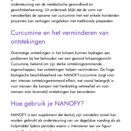
ondersteuning van de metabolische gezondheid en
gewichtsbeheersing. Uit onderzoek blijkt dat de vorm van
nanodeeltjes de opname van curcumine met wel enkele honderden
procenten kan verhogen vergeleken met traditionele preparaten.
Curcumine en het verminderen van
ontstekingen
Overmatige ontstekingen in het lichaam kunnen bijdragen aan
problemen bij het behouden van een gezond lichaamsgewicht.
Curcumine, bekend om zijn sterke ontstekingsremmende
eigenschappen, kan ontstekingen helpen verminderen. De hoge
biologische beschikbaarheid van NANOFY-curcumine zorgt voor
een intenser ontstekingsremmend effect, wat vooral belangrijk is
voor mensen die kampen met hardnekkig vetweefsel en voor
mensen wier levensstijl ontstekingen kan bevorderen.
Hoe gebruik je NANOFY?
NANOFY is een supplement dat dankzij zijn voordelen zowel kan
worden gebruikt als ondersteuning van uw dagelijkse voeding als als
hulpmiddel tijdens periodes waarin u intensiever aan uw figuur