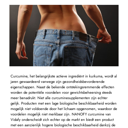
Curcumine, het belangrijkste actieve ingrediënt in kurkuma, wordt al
jaren gewaardeerd vanwege zijn gezondheidsbevorderende
eigenschappen. Naast de bekende ontstekingsremmende effecten
worden de potentiële voordelen voor gewichtsbeheersing steeds
meer benadrukt. Niet alle curcuminesupplementen zijn echter
gelijk. Producten met een lage biologische beschikbaarheid worden
mogelijk niet voldoende door het lichaam opgenomen, waardoor de
voordelen mogelijk niet merkbaar zijn. NANOFY curcumine van
Vidafy onderscheidt zich echter op de markt en biedt een product
met een aanzienlijk hogere biologische beschikbaarheid dankzij de