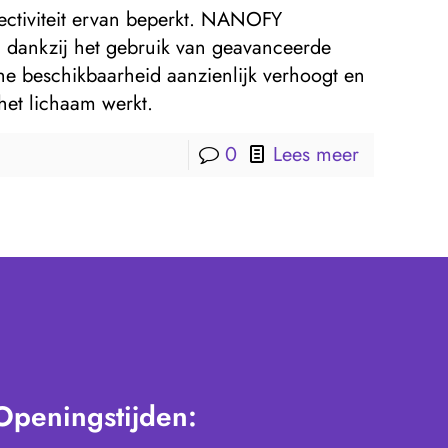
ectiviteit ervan beperkt. NANOFY
 dankzij het gebruik van geavanceerde
he beschikbaarheid aanzienlijk verhoogt en
het lichaam werkt.
0
Lees meer
Openingstijden: