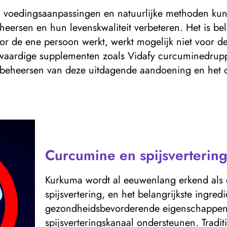
n, voedingsaanpassingen en natuurlijke methoden k
eheersen en hun levenskwaliteit verbeteren. Het is be
oor de ene persoon werkt, werkt mogelijk niet voor
waardige supplementen zoals Vidafy curcuminedrupp
beheersen van deze uitdagende aandoening en het o
Curcumine en spijsverterin
Kurkuma wordt al eeuwenlang erkend als e
spijsvertering, en het belangrijkste ingred
gezondheidsbevorderende eigenschappen 
spijsverteringskanaal ondersteunen. Trad