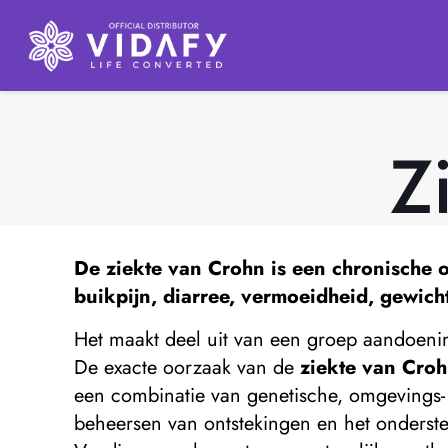
Z
De
ziekte van Crohn
is een chronische o
buikpijn, diarree, vermoeidheid, gewich
Het maakt deel uit van een groep aandoenin
De exacte oorzaak van de
ziekte van Cro
een combinatie van genetische, omgevings-
beheersen van ontstekingen en het ondersteu