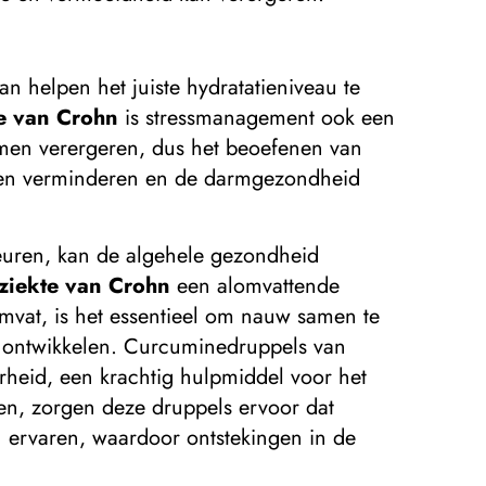
 helpen het juiste hydratatieniveau te
e van Crohn
is stressmanagement ook een
omen verergeren, dus het beoefenen van
lpen verminderen en de darmgezondheid
uren, kan de algehele gezondheid
ziekte van Crohn
een alomvattende
omvat, is het essentieel om nauw samen te
e ontwikkelen. Curcuminedruppels van
heid, een krachtig hulpmiddel voor het
en, zorgen deze druppels ervoor dat
 ervaren, waardoor ontstekingen in de