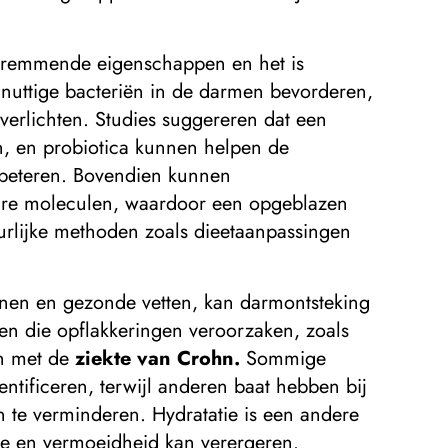
gsremmende eigenschappen en het is
 nuttige bacteriën in de darmen bevorderen,
verlichten. Studies suggereren dat een
en, en probiotica kunnen helpen de
erbeteren. Bovendien kunnen
bare moleculen, waardoor een opgeblazen
rlijke methoden zoals dieetaanpassingen
ranen en gezonde vetten, kan darmontsteking
n die opflakkeringen veroorzaken, zoals
en met de
ziekte van Crohn.
Sommige
entificeren, terwijl anderen baat hebben bij
en te verminderen. Hydratatie is een andere
ee en vermoeidheid kan verergeren.