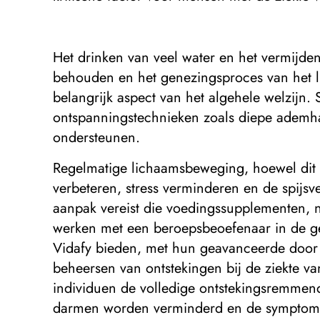
Het drinken van veel water en het vermijde
behouden en het genezingsproces van het 
belangrijk aspect van het algehele welzijn
ontspanningstechnieken zoals diepe ademha
ondersteunen.
Regelmatige lichaamsbeweging, hoewel dit
verbeteren, stress verminderen en de spij
aanpak vereist die voedingssupplementen, na
werken met een beroepsbeoefenaar in de ge
Vidafy bieden, met hun geavanceerde door 
beheersen van ontstekingen bij de ziekte 
individuen de volledige ontstekingsremmen
darmen worden verminderd en de symptome