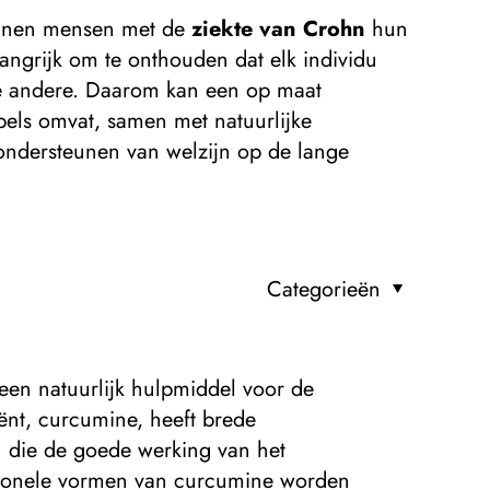
unnen mensen met de
ziekte van Crohn
hun
langrijk om te onthouden dat elk individu
 de andere. Daarom kan een op maat
els omvat, samen met natuurlijke
ndersteunen van welzijn op de lange
Categorieën
g
en natuurlijk hulpmiddel voor de
iënt, curcumine, heeft brede
die de goede werking van het
itionele vormen van curcumine worden