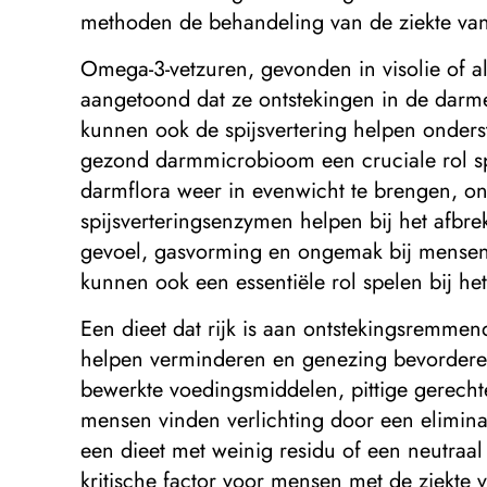
methoden de behandeling van de ziekte va
Omega-3-vetzuren, gevonden in visolie of 
aangetoond dat ze ontstekingen in de darme
kunnen ook de spijsvertering helpen onde
gezond darmmicrobioom een ​​cruciale rol sp
darmflora weer in evenwicht te brengen, on
spijsverteringsenzymen helpen bij het afb
gevoel, gasvorming en ongemak bij mensen
kunnen ook een essentiële rol spelen bij h
Een dieet dat rijk is aan ontstekingsremme
helpen verminderen en genezing bevorderen
bewerkte voedingsmiddelen, pittige gerecht
mensen vinden verlichting door een eliminati
een dieet met weinig residu of een neutraal
kritische factor voor mensen met de ziekte