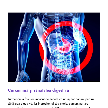
Curcumină și sănătatea digestivă
Turmericul a fost recunoscut de secole ca un ajutor natural pentru
sănătatea digestivă, iar ingredientul său cheie, curcumina, are