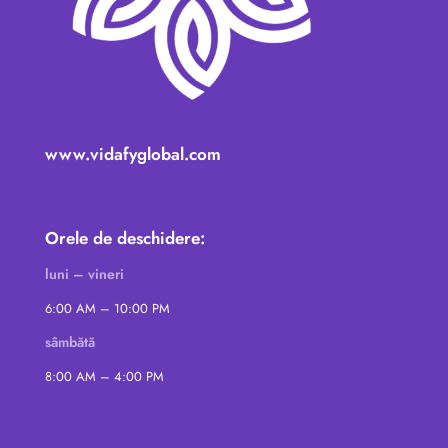
www.vidafyglobal.com
Orele de deschidere:
luni – vineri
6:00 AM – 10:00 PM
sâmbătă
8:00 AM – 4:00 PM