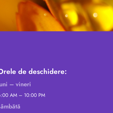
Orele de deschidere:
luni – vineri
6:00 AM – 10:00 PM
sâmbătă