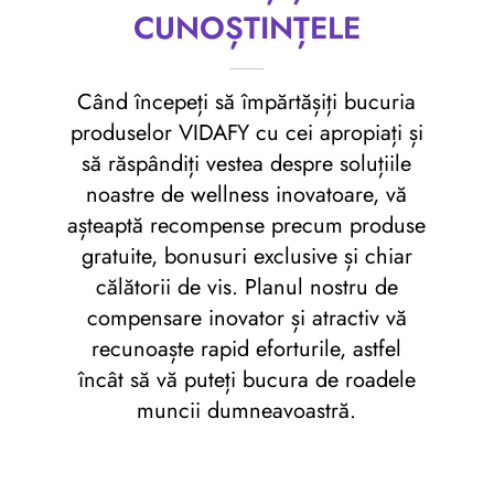
CUNOȘTINȚELE
Când începeți să împărtășiți bucuria
produselor VIDAFY cu cei apropiați și
să răspândiți vestea despre soluțiile
noastre de wellness inovatoare, vă
așteaptă recompense precum produse
gratuite, bonusuri exclusive și chiar
călătorii de vis. Planul nostru de
compensare inovator și atractiv vă
recunoaște rapid eforturile, astfel
încât să vă puteți bucura de roadele
muncii dumneavoastră.