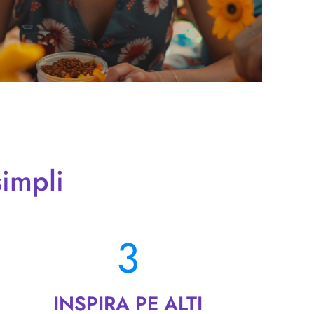
simpli
3
INSPIRA PE ALTI