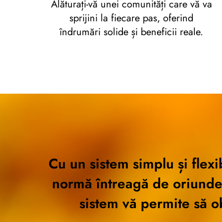
Alăturați-vă unei comunități care vă va
sprijini la fiecare pas, oferind
îndrumări solide și beneficii reale.
Cu un sistem simplu și flexi
normă întreagă de oriunde î
sistem vă permite să obț