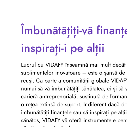
Îmbunătățiți-vă finanț
inspirați-i pe alții
Lucrul cu VIDAFY înseamnă mai mult decât u
suplimentelor inovatoare – este o șansă de a
reuși. Ca parte a comunității globale VIDAF
numai să vă îmbunătățiți sănătatea, ci și să 
carieră antreprenorială, susținută de formar
o rețea extinsă de suport. Indiferent dacă dor
îmbunătățiți finanțele sau să inspirați pe alții
sănătos, VIDAFY vă oferă instrumentele pent