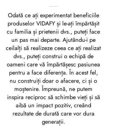
Odată ce ați experimentat beneficiile
produselor VIDAFY și le-ați împărtășit
cu familia și prietenii dvs., puteți face
un pas mai departe. Ajutându-i pe
ceilalți să realizeze ceea ce ați realizat
dvs., puteți construi o echipă de
oameni care vă împărtășesc pasiunea
pentru a face diferența. În acest fel,
nu construiți doar o afacere, ci și o
moștenire. Împreună, ne putem
inspira reciproc să schimbe vieți și să
aibă un impact pozitiv, creând
rezultate de durată care vor dura
generații.