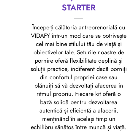
STARTER
Începe-ți călătoria antreprenorială cu
VIDAFY într-un mod care se potrivește
cel mai bine stilului tău de viață și
obiectivelor tale. Seturile noastre de
pornire oferă flexibilitate deplină și
soluții practice, indiferent dacă porniți
din confortul propriei case sau
plănuiți să vă dezvoltați afacerea în
ritmul propriu. Fiecare kit oferă o
bază solidă pentru dezvoltarea
autentică și eficientă a afacerii,
menținând în același timp un
echilibru sănătos între muncă și viață.