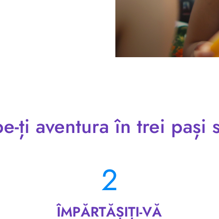
e-ți aventura în trei pași 
2
ÎMPĂRTĂȘIȚI-VĂ