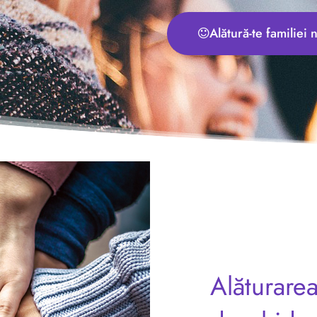
Alătură-te familiei
Alăturare