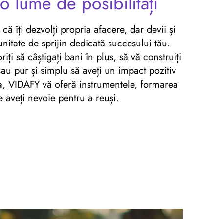
o lume de posibilități
ă îți dezvolți propria afacere, dar devii și
nitate de sprijin dedicată succesului tău.
iți să câștigați bani în plus, să vă construiți
au pur și simplu să aveți un impact pozitiv
ora, VIDAFY vă oferă instrumentele, formarea
re aveți nevoie pentru a reuși.