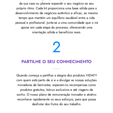
da sua casa ou planeie expandir o seu negócio ao seu
próprio ritmo. Cada kit proporciona uma base sólida para o
desenvolvimento de negócios autêntico e eficaz, ao mesmo
tempo que mantém um equilíbrio saudável entre a vida
pessoal e profissional. Junte-se a uma comunidade que o irá
apoiar em cada etapa do processo, oferecendo uma
orientação sólida e benefícios reais.
2
PARTILHE O SEU CONHECIMENTO
Quando começa a partilhar a alegria dos produtos VIDAFY
com quem está perto de si e a divulgar as nossas soluções
inovadoras de bem-estar, esperam-no recompensas como
produtos gratuitos, bónus exclusivos e até viagens de
sonho. O nosso plano de remuneração inovador e atrativo
reconhece rapidamente os seus esforços, para que possa
desfrutar dos frutos do seu trabalho.