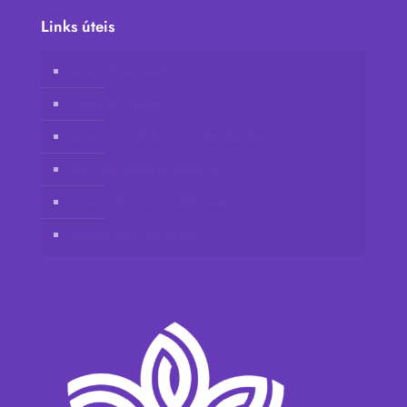
Links úteis
Loja online Vidafy
Conta do cliente
Junte-se à Vidafy como distribuidor
Entre em contacto connosco
Isenção de responsabilidade
política de Privacidade