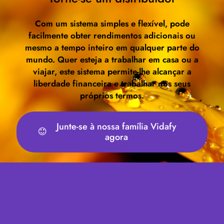
Com um sistema simples e flexível, pode
facilmente obter rendimentos adicionais ou
mesmo a tempo inteiro em qualquer parte do
mundo. Quer esteja a trabalhar em casa ou a
viajar, este sistema permite-lhe alcançar a
liberdade financeira e trabalhar nos seus
próprios termos.
Junte-se à nossa família Vidafy
agora