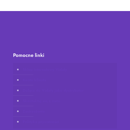
Pomocne linki
Sklep internetowy Vidafy
Konto klienta
Dołącz do Vidafy jako dystrybutor
Skontaktuj się z nami
Zastrzeżenie
Polityka prywatności