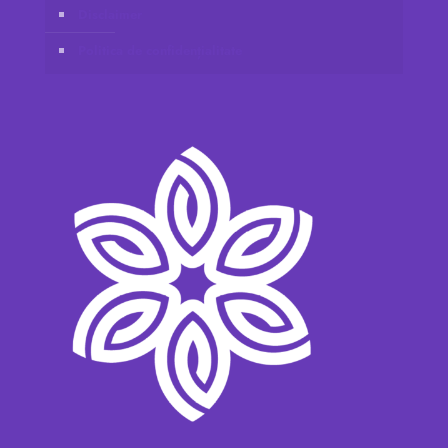
Disclaimer
Politica de confidențialitate