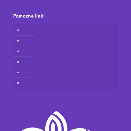
Pomocne linki
Sklep internetowy Vidafy
Konto klienta
Dołącz do Vidafy jako dystrybutor
Skontaktuj się z nami
Zastrzeżenie
Polityka prywatności