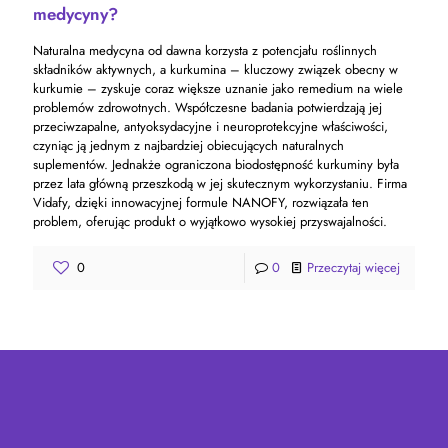
medycyny?
Naturalna medycyna od dawna korzysta z potencjału roślinnych
składników aktywnych, a kurkumina – kluczowy związek obecny w
kurkumie – zyskuje coraz większe uznanie jako remedium na wiele
problemów zdrowotnych. Współczesne badania potwierdzają jej
przeciwzapalne, antyoksydacyjne i neuroprotekcyjne właściwości,
czyniąc ją jednym z najbardziej obiecujących naturalnych
suplementów. Jednakże ograniczona biodostępność kurkuminy była
przez lata główną przeszkodą w jej skutecznym wykorzystaniu. Firma
Vidafy, dzięki innowacyjnej formule NANOFY, rozwiązała ten
problem, oferując produkt o wyjątkowo wysokiej przyswajalności.
0
0
Przeczytaj więcej