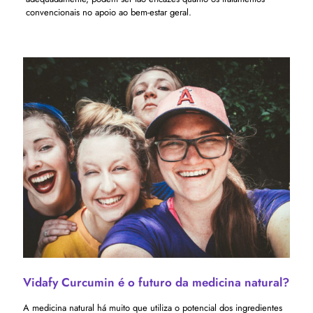
convencionais no apoio ao bem-estar geral.
Vidafy Curcumin é o futuro da medicina natural?
A medicina natural há muito que utiliza o potencial dos ingredientes