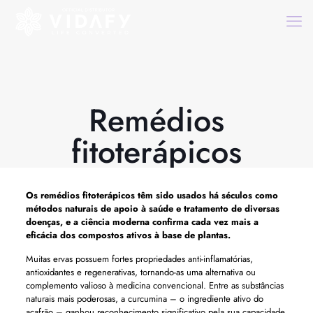
Remédios
fitoterápicos
Os
remédios fitoterápicos
têm sido usados ​​há séculos como
métodos naturais de apoio à saúde e tratamento de diversas
doenças, e a ciência moderna confirma cada vez mais a
eficácia dos compostos ativos à base de plantas.
Muitas ervas possuem fortes propriedades anti-inflamatórias,
antioxidantes e regenerativas, tornando-as uma alternativa ou
complemento valioso à medicina convencional. Entre as substâncias
naturais mais poderosas, a curcumina – o ingrediente ativo do
açafrão – ganhou reconhecimento significativo pela sua capacidade