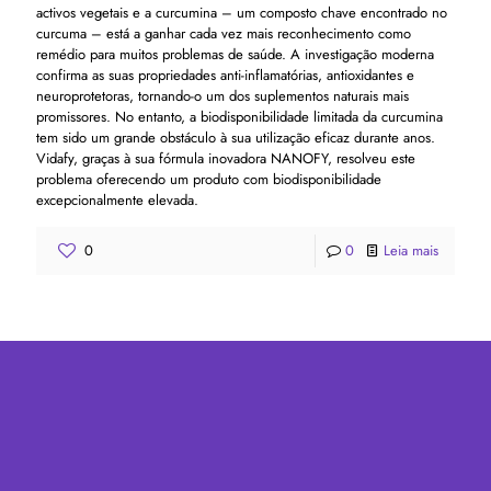
activos vegetais e a curcumina – um composto chave encontrado no
curcuma – está a ganhar cada vez mais reconhecimento como
remédio para muitos problemas de saúde. A investigação moderna
confirma as suas propriedades anti-inflamatórias, antioxidantes e
neuroprotetoras, tornando-o um dos suplementos naturais mais
promissores. No entanto, a biodisponibilidade limitada da curcumina
tem sido um grande obstáculo à sua utilização eficaz durante anos.
Vidafy, graças à sua fórmula inovadora NANOFY, resolveu este
problema oferecendo um produto com biodisponibilidade
excepcionalmente elevada.
0
0
Leia mais