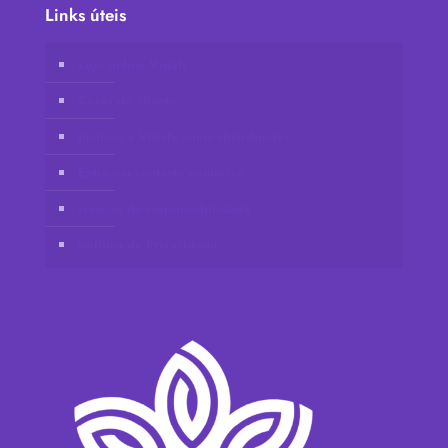
Links úteis
Loja online Vidafy
Conta do cliente
Junte-se à Vidafy como distribuidor
Entre em contacto connosco
Isenção de responsabilidade
política de Privacidade