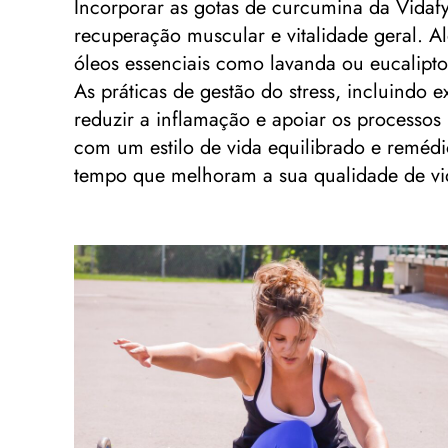
Incorporar as gotas de curcumina da Vidaf
recuperação muscular e vitalidade geral. A
óleos essenciais como lavanda ou eucalipt
As práticas de gestão do stress, incluindo 
reduzir a inflamação e apoiar os processo
com um estilo de vida equilibrado e remédi
tempo que melhoram a sua qualidade de vid