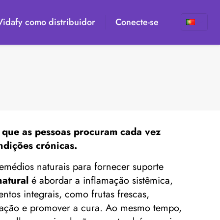
 Vidafy como distribuidor
Conecte-se
l
a que as pessoas procuram cada vez
ndições crónicas.
emédios naturais para fornecer suporte
natural
é abordar a inflamação sistêmica,
ntos integrais, como frutas frescas,
lamação e promover a cura. Ao mesmo tempo,