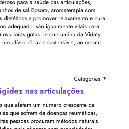
eroso para a saúde das articulações,
 banhos de sal Epsom, aromaterapia com
 dietéticos e promover relaxamento e cura.
ono adequado, são igualmente vitais para
 inovadoras gotas de curcumina da Vidafy
 um alívio eficaz e sustentável, ao mesmo
Categorias
rigidez nas articulações
ças que afetam um número crescente de
las que sofrem de doenças reumáticas,
uitas pessoas procuram métodos naturais