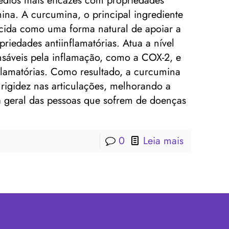
médios mais eficazes com propriedades
mina. A curcumina, o principal ingrediente
cida como uma forma natural de apoiar a
riedades antiinflamatórias. Atua a nível
sáveis ​​pela inflamação, como a COX-2, e
flamatórias. Como resultado, a curcumina
 rigidez nas articulações, melhorando a
da geral das pessoas que sofrem de doenças
0
Leia mais