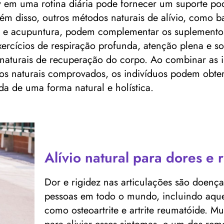
y em uma rotina diária pode fornecer um suporte pod
lém disso, outros métodos naturais de alívio, como
o e acupuntura, podem complementar os suplementos
exercícios de respiração profunda, atenção plena e s
s naturais de recuperação do corpo. Ao combinar as
os naturais comprovados, os indivíduos podem obter
a de uma forma natural e holística.
Alívio natural para dores e 
Dor e rigidez nas articulações são doen
pessoas em todo o mundo, incluindo aque
como osteoartrite e artrite reumatóide. M