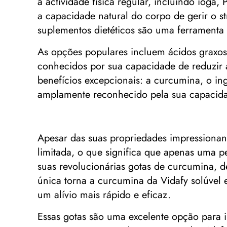
a actividade física regular, incluindo ioga
a capacidade natural do corpo de gerir o s
suplementos dietéticos são uma ferramenta 
As opções populares incluem ácidos graxos
conhecidos por sua capacidade de reduzir 
benefícios excepcionais: a curcumina, o ing
amplamente reconhecido pela sua capacidade
Apesar das suas propriedades impressionan
limitada, o que significa que apenas uma p
suas revolucionárias gotas de curcumina, 
única torna a curcumina da Vidafy solúvel
um alívio mais rápido e eficaz.
Essas gotas são uma excelente opção para i