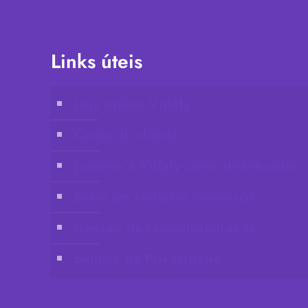
Links úteis
Loja online Vidafy
Conta do cliente
Junte-se à Vidafy como distribuidor
Entre em contacto connosco
Isenção de responsabilidade
política de Privacidade