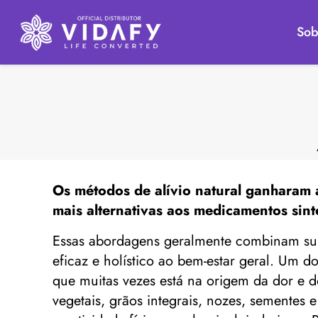
Sob
Os métodos de
alívio natural
ganharam a
mais alternativas aos medicamentos sinté
Essas abordagens geralmente combinam supl
eficaz e holístico ao bem-estar geral. Um 
que muitas vezes está na origem da dor e do
vegetais, grãos integrais, nozes, sementes