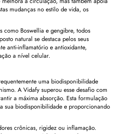
s e melhora a circulação, mas também apoia
tas mudanças no estilo de vida, os
s como Boswellia e gengibre, todos
osto natural se destaca pelos seus
 anti-inflamatório e antioxidante,
ção a nível celular.
frequentemente uma biodisponibilidade
anismo. A Vidafy superou esse desafio com
antir a máxima absorção. Esta formulação
 a sua biodisponibilidade e proporcionando
ores crônicas, rigidez ou inflamação.