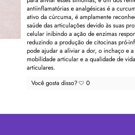
para aliviar esses sintomas, e um dos re
antiinflamatórias e analgésicas é a curcu
ativo da cúrcuma, é amplamente reconhe
saúde das articulações devido às suas prop
celular inibindo a ação de enzimas respon
reduzindo a produção de citocinas pró-in
pode ajudar a aliviar a dor, o inchaço e a
mobilidade articular e a qualidade de vi
articulares.
Você gosta disso?
0