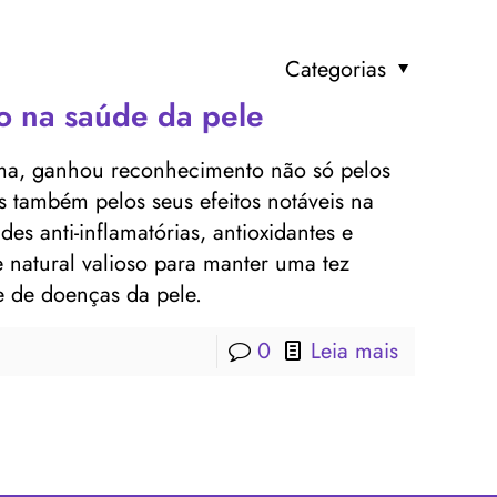
Categorias
o na saúde da pele
ma, ganhou reconhecimento não só pelos
 também pelos seus efeitos notáveis ​​na
es anti-inflamatórias, antioxidantes e
 natural valioso para manter uma tez
e de doenças da pele.
0
Leia mais