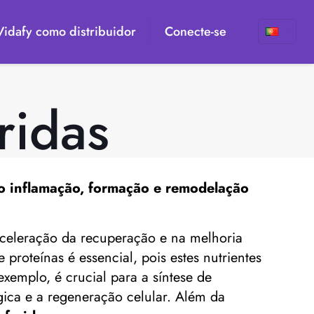
 Vidafy como distribuidor
Conecte-se
ridas
do inflamação, formação e remodelação
celeração da recuperação e na melhoria
proteínas é essencial, pois estes nutrientes
xemplo, é crucial para a síntese de
gica e a regeneração celular. Além da