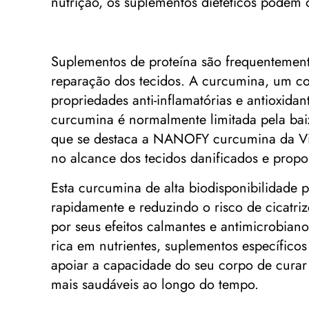
nutrição, os suplementos dietéticos podem 
Suplementos de proteína são frequentement
reparação dos tecidos. A curcumina, um co
propriedades anti-inflamatórias e antioxida
curcumina é normalmente limitada pela baix
que se destaca a NANOFY curcumina da Vida
no alcance dos tecidos danificados e propo
Esta curcumina de alta biodisponibilidade 
rapidamente e reduzindo o risco de cicatri
por seus efeitos calmantes e antimicrobian
rica em nutrientes, suplementos específic
apoiar a capacidade do seu corpo de curar 
mais saudáveis ​​ao longo do tempo.