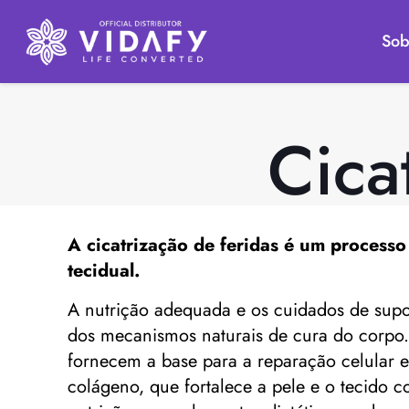
Sob
Cica
A
cicatrização de feridas
é um processo 
tecidual.
A nutrição adequada e os cuidados de sup
dos mecanismos naturais de cura do corpo. U
fornecem a base para a reparação celular e
colágeno, que fortalece a pele e o tecido 