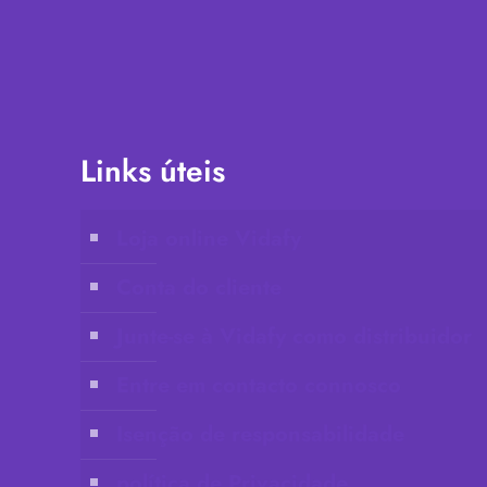
Links úteis
Loja online Vidafy
Conta do cliente
Junte-se à Vidafy como distribuidor
Entre em contacto connosco
Isenção de responsabilidade
política de Privacidade