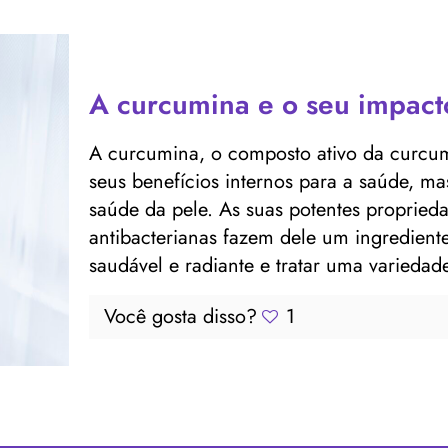
A curcumina e o seu impact
A curcumina, o composto ativo da curcu
seus benefícios internos para a saúde, mas
saúde da pele. As suas potentes propriedad
antibacterianas fazem dele um ingrediente
saudável e radiante e tratar uma variedad
Você gosta disso?
1