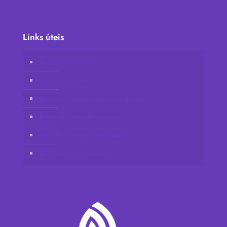
Links úteis
Loja online Vidafy
Conta do cliente
Junte-se à Vidafy como distribuidor
Entre em contacto connosco
Isenção de responsabilidade
política de Privacidade