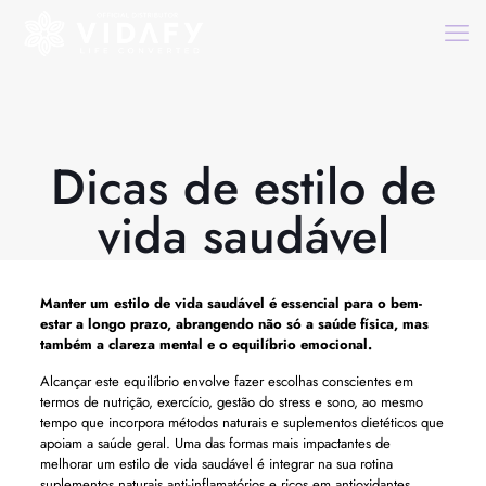
Dicas de estilo de
vida saudável
Manter um estilo de vida saudável é essencial para o bem-
estar a longo prazo, abrangendo não só a saúde física, mas
também a clareza mental e o equilíbrio emocional.
Alcançar este equilíbrio envolve fazer escolhas conscientes em
termos de nutrição, exercício, gestão do stress e sono, ao mesmo
tempo que incorpora métodos naturais e suplementos dietéticos que
apoiam a saúde geral. Uma das formas mais impactantes de
melhorar um estilo de vida saudável é integrar na sua rotina
suplementos naturais anti-inflamatórios e ricos em antioxidantes,