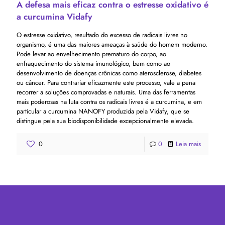
A defesa mais eficaz contra o estresse oxidativo é
a curcumina Vidafy
O estresse oxidativo, resultado do excesso de radicais livres no
organismo, é uma das maiores ameaças à saúde do homem moderno.
Pode levar ao envelhecimento prematuro do corpo, ao
enfraquecimento do sistema imunológico, bem como ao
desenvolvimento de doenças crônicas como aterosclerose, diabetes
ou câncer. Para contrariar eficazmente este processo, vale a pena
recorrer a soluções comprovadas e naturais. Uma das ferramentas
mais poderosas na luta contra os radicais livres é a curcumina, e em
particular a curcumina NANOFY produzida pela Vidafy, que se
distingue pela sua biodisponibilidade excepcionalmente elevada.
0
0
Leia mais