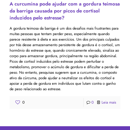
A curcumina pode ajudar com a gordura teimosa
da barriga causada por picos de cortisol
induzidos pelo estresse?
A gordura teimosa da barriga é um dos desafios mais frustrantes para
muitas pessoas que tentam perder peso, especialmente quando
parece resistente à dieta e aos exercícios. Um dos principais culpados
por trás desse armazenamento persistente de gordura é o cortisol, um
hormônio do estresse que, quando cronicamente elevado, sinaliza ao
corpo para armazenar gordura, principalmente na região abdominal.
Picos de cortisol induzidos pelo estresse podem perturbar o
metabolismo, promover o acúmulo de gordura e dificultar a perda de
peso. No entanto, pesquisas sugerem que a curcumina, o composto
ativo da cúrcuma, pode ajudar a neutralizar os efeitos do cortisol e
apoiar a perda de gordura em indivíduos que lutam contra o ganho
de peso relacionado ao estresse.
0
0
Leia mais