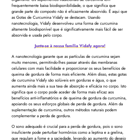
frequentemente baixa biodisponibilidade, o que significa que
grande parte do composto não é eficazmente absorvido. É aqui que
as Gotas de Curcumina Vidafy se destacam. Usando
nanotecnologia, Vidafy desenvolveu uma forma de curcumina
altamente biodisponível que é significativamente mais fácil de ser
absorvida e usada pelo corpo.
Junte-se à nossa família Vidafy agora!
A nanotecnologia garante que as partículas de curcumina sejam
muito menores, permitindo-lhes passar através das membranas
celulares com mais facilidade e proporcionar os seus benefícios de
queima de gordura de forma mais eficiente. Além disso, estas gotas
de curcumina Vidafy são solúveis em gorduras e água, o que
aumenta ainda mais a sua taxa de absorção e eficácia no corpo. Isto
significa que o corpo pode aceder de forma mais eficaz aos
benefícios anti-inflamatórios e de queima de gordura da curcumina,
apoiando os seus esforços globais de perda de gordura. Além da
suplementação de curcumina, outros métodos naturais podem
complementar a perda de gordura.
O sono adequado é crucial para a perda de gordura, pois o sono
insuficiente pode perturbar hormônios como a leptina e a grelina,
que regulam a fome e a saciedade, levando ao aumento do desejo