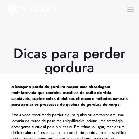
Dicas para perder
gordura
Alcançar a perda de gordura requer uma abordagem
multifacetada que combine escolhas de estilo de vida
saudáveis, suplementos dietéticos eficazes e métodos naturais
para apoiar os processos de queima de gordura do corpo.
Esteja você procurando perder alguns quilos ou embarcar em uma
jornada de perda de peso mais significativa, adotar uma estratégia
abrangente é crucial para o sucesso. Em primeiro lugar, manter um
défice calórico é essencial para a perda de gordura, o que significa
que precisa de consumir menos calorias do que o seu corpo