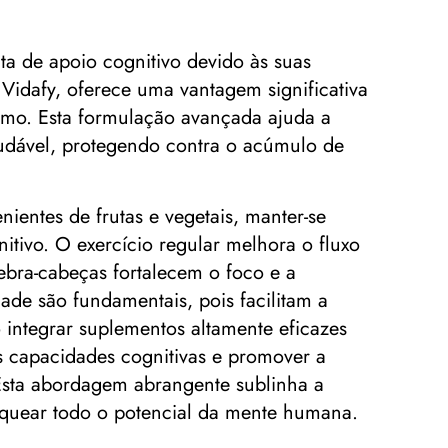
a de apoio cognitivo devido às suas
Vidafy, oferece uma vantagem significativa
ismo. Esta formulação avançada ajuda a
saudável, protegendo contra o acúmulo de
ientes de frutas e vegetais, manter-se
itivo. O exercício regular melhora o fluxo
bra-cabeças fortalecem o foco e a
ade são fundamentais, pois facilitam a
integrar suplementos altamente eficazes
s capacidades cognitivas e promover a
 Esta abordagem abrangente sublinha a
oquear todo o potencial da mente humana.