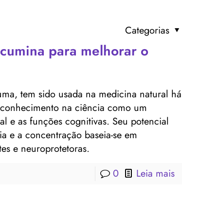
Categorias
rcumina para melhorar o
uma, tem sido usada na medicina natural há
reconhecimento na ciência como um
l e as funções cognitivas. Seu potencial
a e a concentração baseia-se em
tes e neuroprotetoras.
0
Leia mais