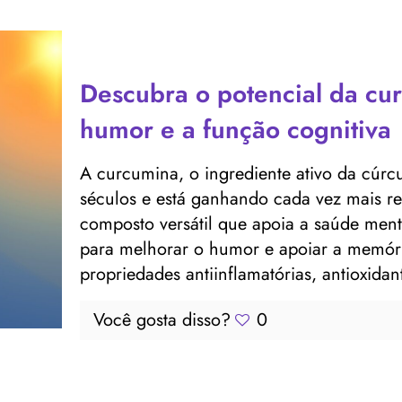
Descubra o potencial da cu
humor e a função cognitiva
A curcumina, o ingrediente ativo da cúrc
séculos e está ganhando cada vez mais 
composto versátil que apoia a saúde menta
para melhorar o humor e apoiar a memóri
propriedades antiinflamatórias, antioxidan
Você gosta disso?
0