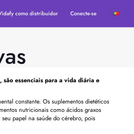
 Vidafy como distribuidor
Conecte-se
vas
 são essenciais para a vida diária e
ntal constante. Os suplementos dietéticos
ementos nutricionais como ácidos graxos
seu papel na saúde do cérebro, pois