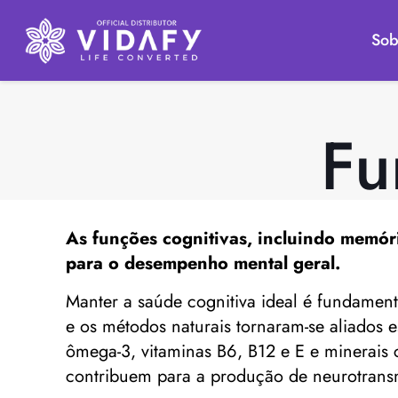
Sob
Fu
As
funções cognitivas,
incluindo memória
para o desempenho mental geral.
Manter a saúde cognitiva ideal é fundamen
e os métodos naturais tornaram-se aliados 
ômega-3, vitaminas B6, B12 e E e minerai
contribuem para a produção de neurotrans