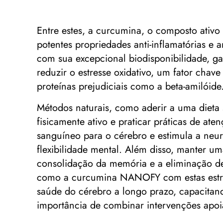
Entre estes, a curcumina, o composto ativ
potentes propriedades anti-inflamatórias e
com sua excepcional biodisponibilidade, ga
reduzir o estresse oxidativo, um fator cha
proteínas prejudiciais como a beta-amilóide
Métodos naturais, como aderir a uma dieta s
fisicamente ativo e praticar práticas de a
sanguíneo para o cérebro e estimula a neu
flexibilidade mental. Além disso, manter u
consolidação da memória e a eliminação d
como a curcumina NANOFY com estas estraté
saúde do cérebro a longo prazo, capacitan
importância de combinar intervenções apoi