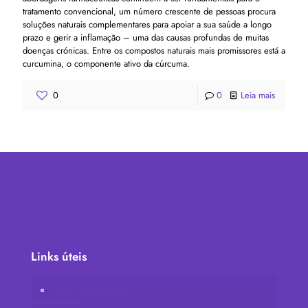
tratamento convencional, um número crescente de pessoas procura
soluções naturais complementares para apoiar a sua saúde a longo
prazo e gerir a inflamação – uma das causas profundas de muitas
doenças crónicas. Entre os compostos naturais mais promissores está a
curcumina, o componente ativo da cúrcuma.
0
0
Leia mais
Links úteis
Loja online Vidafy