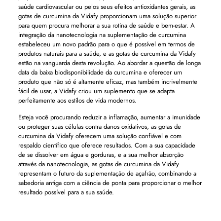
saúde cardiovascular ou pelos seus efeitos antioxidantes gerais, as
gotas de curcumina da Vidafy proporcionam uma solução superior
para quem procura melhorar a sua rotina de saúde e bem-estar. A
integração da nanotecnologia na suplementação de curcumina
estabeleceu um novo padrão para o que é possível em termos de
produtos naturais para a saúde, e as gotas de curcumina da Vidafy
estão na vanguarda desta revolução. Ao abordar a questão de longa
data da baixa biodisponibilidade da curcumina e oferecer um
produto que não só é altamente eficaz, mas também incrivelmente
fácil de usar, a Vidafy criou um suplemento que se adapta
perfeitamente aos estilos de vida modernos.
Esteja você procurando reduzir a inflamação, aumentar a imunidade
ou proteger suas células contra danos oxidativos, as gotas de
curcumina da Vidafy oferecem uma solução confiável e com
respaldo científico que oferece resultados. Com a sua capacidade
de se dissolver em água e gorduras, e a sua melhor absorção
através da nanotecnologia, as gotas de curcumina da Vidafy
representam o futuro da suplementação de açafrão, combinando a
sabedoria antiga com a ciência de ponta para proporcionar o melhor
resultado possível para a sua saúde.