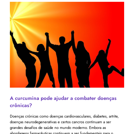
A curcumina pode ajudar a combater doenças
crônicas?
Doenças crónicas como doenças cardiovasculares, diabetes, artrite,
doenças neurodegenerativas e certos cancros continuam a ser
grandes desafios de saúde no mundo moderno. Embora as
abordagens farmacêuticas continuem a ser fundamentais para o