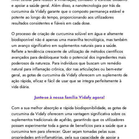
e apoiar a saúde geral. Além disso, a nanotecnologia por trás da
curcumina da Vidafy garante que o composto permaneça estável e
potente ao longo do tempo, proporcionando aos utilizadores
resultados consistentes e fiáveis ​​em cada dose.
O processo de criação de curcumina solúvel em água e altamente
biodisponível não é apenas uma maravilha tecnológica, mas também
um avanço significativo em suplementos naturais para a saúde.
Reflete a tendência crescente de utilização de métodos científicos
avançados para desbloquear todo o potencial dos ingredientes mais
poderosos da natureza. Para indivíduos que buscam um remédio
natural para inflamação crônica, dor nas articulações ou bem-estar
geral, as gotas de curcumina da Vidafy oferecem um suplemento de
ação rápida, eficaz e fácil de usar que se integra perfeitamente à
vida diária.
Junte-se à nossa família Vidafy agora!
Com a sua melhor absorção e rápida biodisponibilidade, as gotas de
curcumina da Vidafy oferecem uma vantagem significativa sobre os
suplementos tradicionais de açafrão, garantindo que os utilizadores
possam experimentar toda a gama de benefícios para a saúde que a
curcumina tem para oferecer. Quer sejam tomadas pelas suas
propriedades anti-inflamatórias, pela sua capacidade de apoiar a